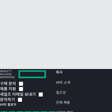
회사
HPE 소개
구매
문의
제품
지원
접근성
세일즈 이메일
보내기
문의하기
인재 채용
HPE 팔로우