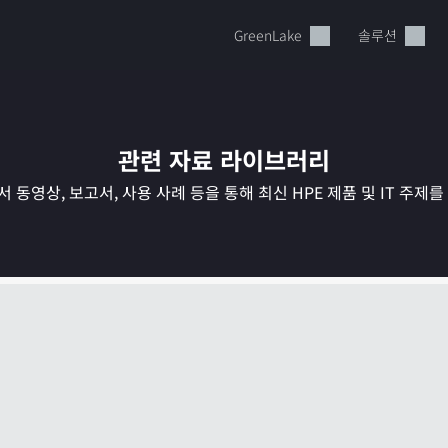
GreenLake
솔루션
관련 자료 라이브러리
 동영상, 보고서, 사용 사례 등을 통해 최신 HPE 제품 및 IT 주제
현재 장바구니가 비어있습니다
HPE Store에서 검색하고 구성한 다음 주문하십시오.
지금 구매하기