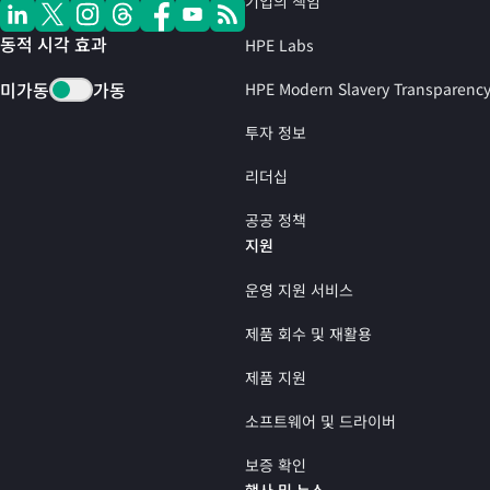
기업의 책임
동적 시각 효과
HPE Labs
미가동
가동
HPE Modern Slavery Transparenc
투자 정보
리더십
공공 정책
지원
운영 지원 서비스
제품 회수 및 재활용
제품 지원
소프트웨어 및 드라이버
보증 확인
행사 및 뉴스