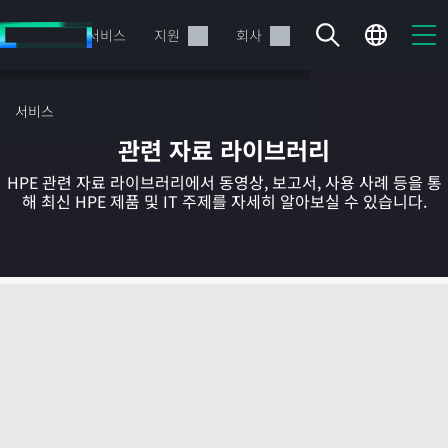
주
요
제품
서비스
지원
회사
콘
텐
츠
서비스
로
관련 자료 라이브러리
건
너
HPE 관련 자료 라이브러리에서 동영상, 보고서, 사용 사례 등을 통
뛰
해 최신 HPE 제품 및 IT 주제를 자세히 알아보실 수 있습니다.
기
현재 장바구니가 비어있습니다
HPE Store에서 검색하고 구성한 다음 주문하십시오.
지금 구매하기