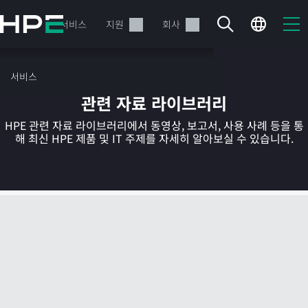
주
요
제품
서비스
지원
회사
콘
텐
츠
서비스
로
관련 자료 라이브러리
건
너
HPE 관련 자료 라이브러리에서 동영상, 보고서, 사용 사례 등을 통
뛰
해 최신 HPE 제품 및 IT 주제를 자세히 알아보실 수 있습니다.
기
현재 장바구니가 비어있습니다
HPE Store에서 검색하고 구성한 다음 주문하십시오.
지금 구매하기