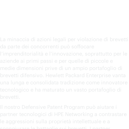
Program per i partner
tecnologici di HPE
Networking
La minaccia di azioni legali per violazione di brevetti
da parte dei concorrenti può soffocare
l’imprenditorialità e l’innovazione, soprattutto per le
aziende ai primi passi e per quelle di piccole e
medie dimensioni prive di un ampio portafoglio di
brevetti difensivo. Hewlett Packard Enterprise vanta
una lunga e consolidata tradizione come innovatore
tecnologico e ha maturato un vasto portafoglio di
brevetti.
Il nostro Defensive Patent Program può aiutare i
partner tecnologici di HPE Networking a contrastare
le aggressioni sulla proprietà intellettuale e a
scongiurare le battaglie sui brevetti. I partner