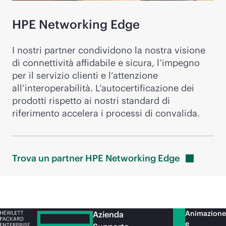
HPE Networking Edge
I nostri partner condividono la nostra visione
di connettività affidabile e sicura, l’impegno
per il servizio clienti e l’attenzione
all’interoperabilità. L’autocertificazione dei
prodotti rispetto ai nostri standard di
riferimento accelera i processi di convalida.
Trova un partner HPE Networking
Edge
Animazione
Azienda
e