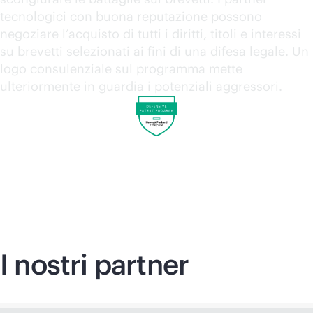
tecnologici con buona reputazione possono
negoziare l’acquisto di tutti i diritti, titoli e interessi
su brevetti selezionati ai fini di una difesa legale. Un
logo consulenziale sul programma mette
ulteriormente in guardia i potenziali aggressori.
I nostri partner