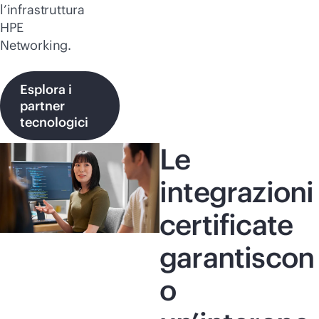
l’infrastruttura
HPE
Networking.
Esplora i
partner
tecnologici
Le
integrazioni
certificate
garantiscon
o