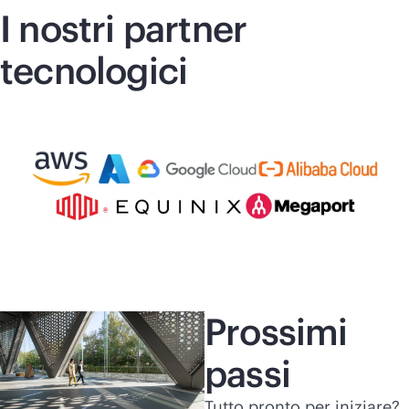
I nostri partner
tecnologici
Prossimi
passi
Tutto pronto per iniziare?