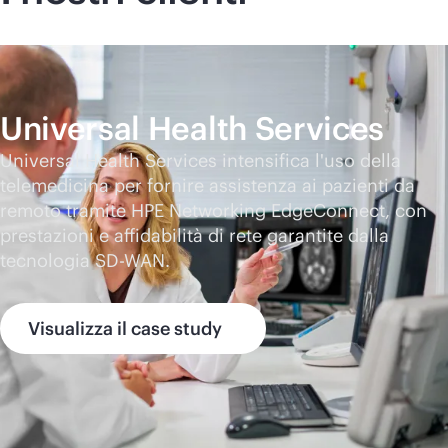
Universal Health Services
Universal Health Services intensifica l'uso della
telemedicina per fornire assistenza ai pazienti da
remoto tramite HPE Networking EdgeConnect, con
prestazioni e affidabilità di rete garantite dalla
tecnologia
SD-WAN
.
Visualizza il case study