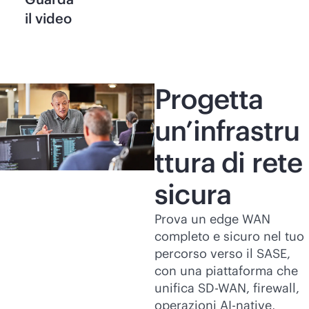
il video
Progetta
un’infrastru
ttura di rete
sicura
Prova un edge WAN
completo e sicuro nel tuo
percorso verso il SASE,
con una piattaforma che
unifica
SD-WAN
, firewall,
operazioni
AI-native
,