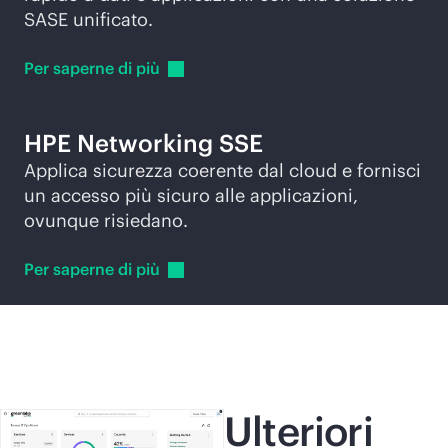
SASE unificato.
Per saperne di
più
HPE Networking SSE
Applica sicurezza coerente dal cloud e fornisci
un accesso più sicuro alle applicazioni,
ovunque risiedano.
Per saperne di
più
Ulteriori