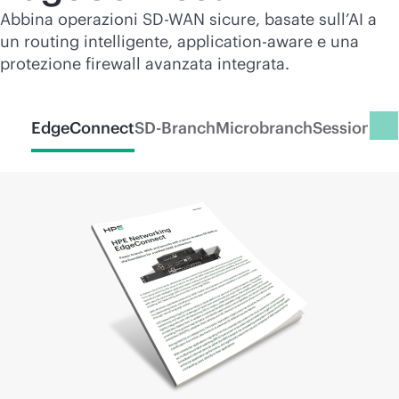
Abbina operazioni
SD-WAN
sicure, basate sull’AI a
un routing intelligente, application-aware e una
protezione firewall avanzata integrata.
EdgeConnect
SD-Branch
Microbranch
Session Sm