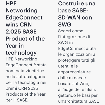
HPE
Costruire una
Networking
base SASE:
EdgeConnect
SD-WAN
con
wins CRN
SWG
2.025 SASE
Scopri come
l'integrazione di
Product of the
SWG in
Year in
EdgeConnect aiuta
technology
le organizzazioni a
HPE Networking
proteggere tutti gli
EdgeConnect è stata
utenti e le
nominata vincitrice
apparecchiature
nella sottocategoria
dalle minacce
per la tecnologia nei
basate sul Web,
premi CRN 2025
all'edge delle filiali,
Products of the Year
gettando le basi per
per il SASE.
un’architettura SASE