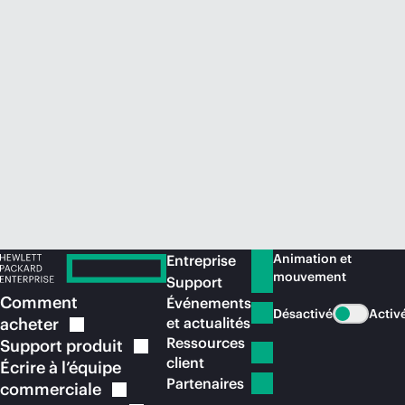
Acheter maintenant
Animation et
Entreprise
mouvement
Support
Comment
Événements
Désactivé
Activ
acheter
et actualités
Ressources
Support
produit
client
Écrire à l’équipe
Partenaires
commerciale