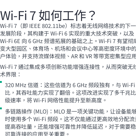
Wi-Fi
7 如何工作？
Wi-Fi
7（即 IEEE 802.11be）标志着无线网络技术的下
发展阶段，其构建于
Wi-Fi
6 实现的重大技术突破，以及
Wi-Fi
6E 向 6 GHz 频谱拓展的基础之上。
Wi-Fi
7 有望彻
变大型园区、体育场、机场和会议中心等高密度环境中
户体验，并支持流媒体视频、AR 和 VR 等带宽密集型应
Wi-Fi
7 通过集成多项创新功能增强连接性，从而突破无
术界限：
320 MHz 信道：这些信道为 6 GHz 频段独有，与
Wi-Fi
比，其吞吐能力实现了翻倍。这项改进实现了多千兆比
级速率，将
Wi-Fi
网络性能提升至新高度。
多链路操作 (MLO)：MLO 是一项关键功能，让设备能
时使用多个
Wi-Fi
频段。这不仅能通过更高效地分配流
提高吞吐量，还能增强可靠性并降低延迟，对于需要稳
可靠连接的应用至关重要。