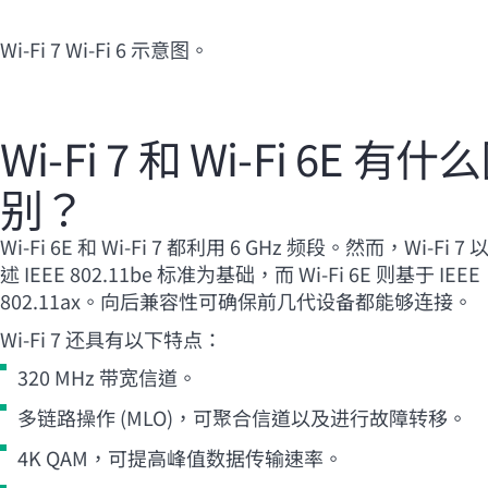
Wi-Fi
7
Wi-Fi
6 示意图。
Wi-Fi
7 和
Wi-Fi
6E 有什
别？
Wi-Fi
6E 和
Wi-Fi
7 都利用 6 GHz 频段。然而，
Wi-Fi
7 
述 IEEE 802.11be 标准为基础，而
Wi-Fi
6E 则基于 IEEE
802.11ax。向后兼容性可确保前几代设备都能够连接。
Wi-Fi
7 还具有以下特点：
320 MHz 带宽信道。
多链路操作 (MLO)，可聚合信道以及进行故障转移。
4K QAM，可提高峰值数据传输速率。