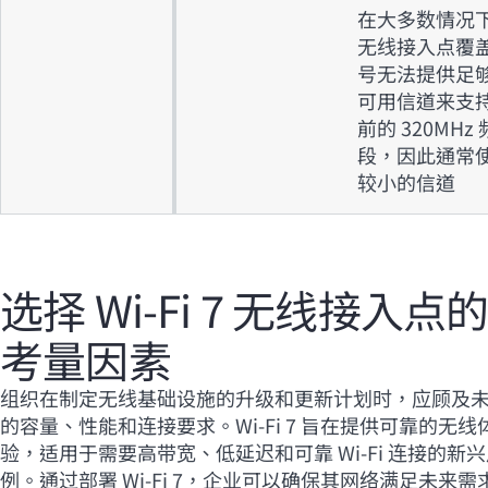
在大多数情况
无线接入点覆
号无法提供足
可用信道来支
前的 320MHz 
段，因此通常
较小的信道
选择
Wi-Fi
7 无线接入点
考量因素
组织在制定无线基础设施的升级和更新计划时，应顾及
的容量、性能和连接要求。
Wi-Fi
7 旨在提供可靠的无线
验，适用于需要高带宽、低延迟和可靠
Wi-Fi
连接的新兴
例。通过部署
Wi-Fi
7，企业可以确保其网络满足未来需