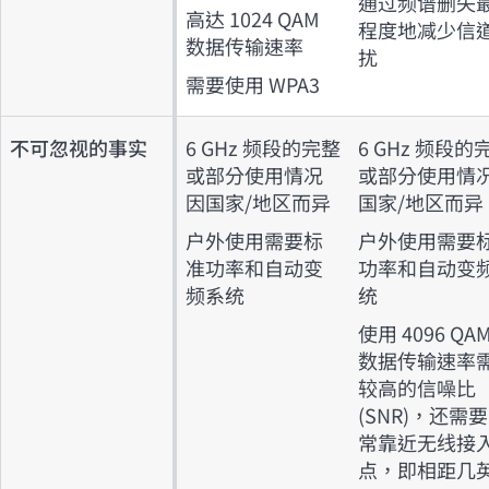
通过频谱删失
高达 1024 QAM
程度地减少信
数据传输速率
扰
需要使用 WPA3
不可忽视的事实
6 GHz 频段的完整
6 GHz 频段的
或部分使用情况
或部分使用情
因国家/地区而异
国家/地区而异
户外使用需要标
户外使用需要
准功率和自动变
功率和自动变
频系统
统
使用 4096 QA
数据传输速率
较高的信噪比
(SNR)，还需
常靠近无线接
点，即相距几