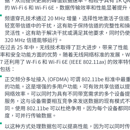
的
Wi-Fi
6 和
Wi-Fi
6E，数据传输效率和性能显著提升
频谱穿孔技术通过 20 MHz 增量，选择性地激活子信
轻宽带信道中的干扰，这有助于保持信道的完整性和操
灵活性。这有助于解决干扰或满足其他要求，同时仍使
320 MHz 信道能够运行。
在过去 25 年中，无线技术取得了巨大进步，带来了性能
率和安全功能方面的优势。随着无线网络标准的发展，W-
7 还利用了 W-Fi 6 和
Wi-Fi
6E (IEEE 802.11ax) 的效率
包括：
正交频分多址接入 (OFDMA) 可谓 802.11be 标准中最
的功能。这是增强的多用户功能，可有效共享信道以提
网络效率。可以同时为具有不同带宽需求的多个设备提
服务，这与设备需要相互竞争来发送数据的现有模式不
同。使用 802.11be 可以杜绝争用，因为每个设备都
度，可并行传输数据。
以这种方式处理数据包可以提高性能，因为可以同时传