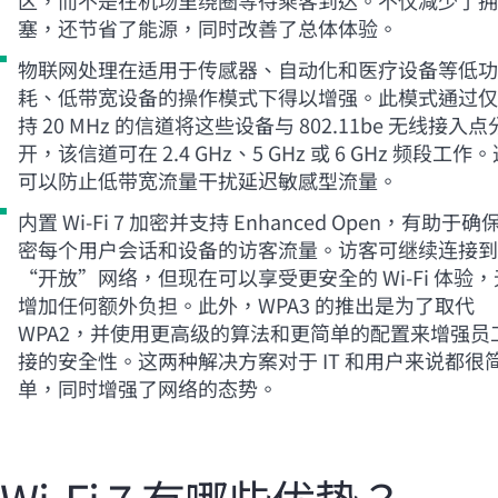
塞，还节省了能源，同时改善了总体体验。
物联网处理在适用于传感器、自动化和医疗设备等低功
耗、低带宽设备的操作模式下得以增强。此模式通过仅
持 20 MHz 的信道将这些设备与 802.11be 无线接入
开，该信道可在 2.4 GHz、5 GHz 或 6 GHz 频段工作
可以防止低带宽流量干扰延迟敏感型流量。
内置
Wi-Fi
7 加密并支持 Enhanced Open，有助于确
密每个用户会话和设备的访客流量。访客可继续连接到
“开放”网络，但现在可以享受更安全的
Wi-Fi
体验，
增加任何额外负担。此外，WPA3 的推出是为了取代
WPA2，并使用更高级的算法和更简单的配置来增强员
接的安全性。这两种解决方案对于 IT 和用户来说都很
单，同时增强了网络的态势。