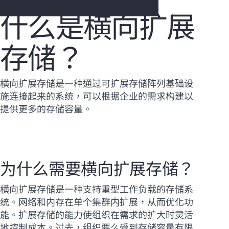
什么是横向扩展
存储？
您的购物车目前是空的
前往 HPE 商店浏览、配置和订购。
横向扩展存储是一种通过可扩展存储阵列基础设
施连接起来的系统，可以根据企业的需求构建以
立即购买
提供更多的存储容量。
为什么需要横向扩展存储？
横向扩展存储是一种支持重型工作负载的存储系
统。网络和内存在单个集群内扩展，从而优化功
能。扩展存储的能力使组织在需求的扩大时灵活
地控制成本。过去，组织要么受到存储容量有限