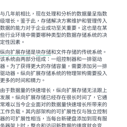
与几年前相比，现在处理和分析的数据量呈指数
级增长。鉴于此，存储解决方案维护和管理传入
数据的能力对于企业成功至关重要。这也是在某
些行业环境中需要哪种类型的数据存储系统的决
定性因素。
纵向扩展存储
是
块存储
和文件存储的传统系统。
该系统由两部分组成：一组控制器和一排驱动
器。为了获得更大的存储容量，需要添加另一排
驱动器。纵向扩展存储系统的物理架构需要投入
更多的时间和精力。
由于数据量的快速增长，纵向扩展存储无法跟上
发展。纵向扩展存储已经存在很长时间了，它通
常难以当今企业面对的数据量快速增长所带来的
工作负载。其内部架构的可扩展性仅与独立控制
器的可扩展性相当，当每台新硬盘添加到现有服
务器架上时，整合和访问新数据的速度就会变