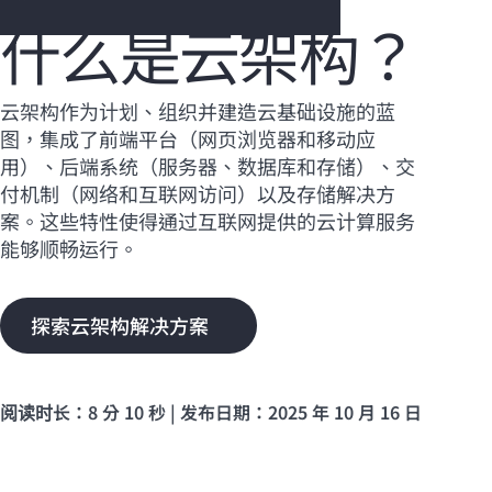
什么是云架构？
您的购物车目前是空的
云架构作为计划、组织并建造云基础设施的蓝
图，集成了前端平台（网页浏览器和移动应
前往 HPE 商店浏览、配置和订购。
用）、后端系统（服务器、数据库和存储）、交
付机制（网络和互联网访问）以及存储解决方
立即购买
案。这些特性使得通过互联网提供的云计算服务
能够顺畅运行。
探索云架构解决方案
阅读时长：8 分 10 秒 | 发布日期：2025 年 10 月 16 日