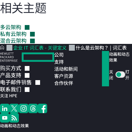
相关主题
多云架构
私有云架构
混合云架构
企业 IT 词汇表 - 关键定义
什么是云架构？ | 词汇表
公司
动画和动态
效果
支持
购买方式
活动和新闻
关
打
产品支持
客户资源
闭
开
电子邮件销售
合作伙伴
联系我们
关注 HPE
动画和动态效果