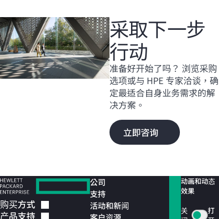
采取下一步
行动
准备好开始了吗？ 浏览采购
选项或与 HPE 专家洽谈，确
定最适合自身业务需求的解
决方案。
立即咨询
公司
动画和动态
效果
支持
购买方式
活动和新闻
关
打
产品支持
客户资源