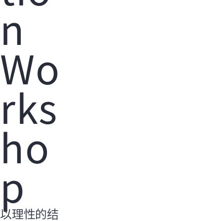
n
Wo
rks
ho
p
以理性的结