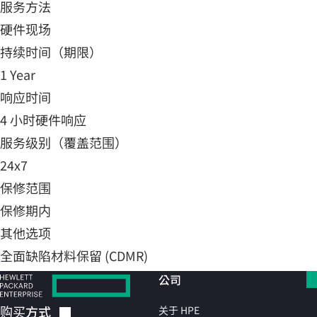
服务方法
硬件现场
持续时间（期限）
1 Year
响应时间
4 小时硬件响应
服务级别（覆盖范围）
24x7
保修范围
保修期内
其他选项
全面缺陷材料保留 (CDMR)
公司
购买方式
关于 HPE