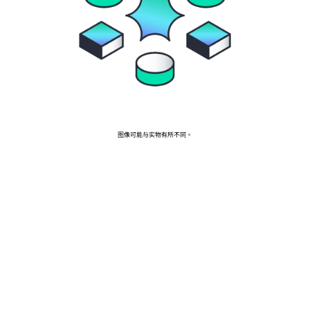
前往 HPE 商店浏览、配置和订购。
立即购买
图像可能与实物有所不同。