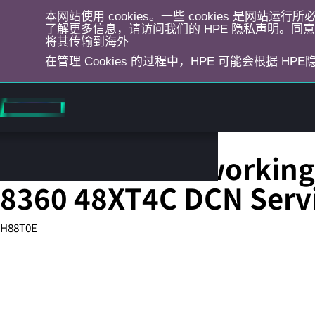
本网站使用 cookies。一些 cookies 是网站
了解更多信息，请访问我们的 HPE 隐私声明。同意选
将其传输到海外
在管理 Cookies 的过程中，HPE 可能会根据 HP
跳
转
到
主
目
HPE Aruba Networking 
录
8360 48XT4C DCN Serv
H88T0E