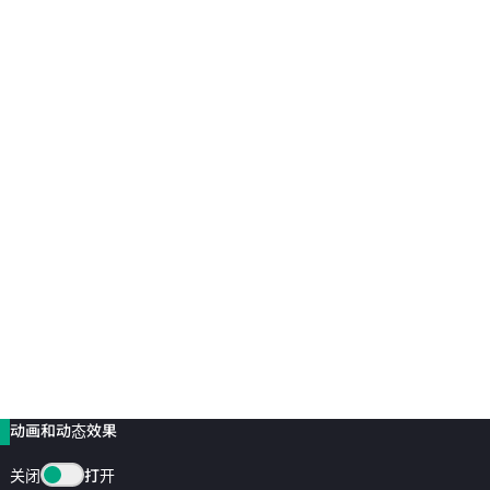
动画和动态效果
关闭
打开