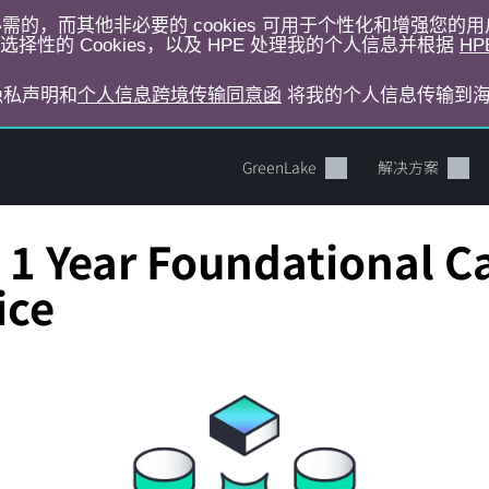
运行所必需的，而其他非必要的 cookies 可用于个性化和增强您
择性的 Cookies，以及 HPE 处理我的个人信息并根据
HP
E隐私声明和
个人信息跨境传输同意函
将我的个人信息传输到
GreenLake
解决方案
1 Year Foundational C
ice
您的购物车目前是空的