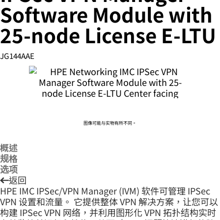
Software Module with
25-node License E-LTU
您的购物车目前是空的
JG144AAE
前往 HPE 商店浏览、配置和订购。
立即购买
图像可能与实物有所不同。
概述
规格
选项
返回
HPE IMC IPSec/VPN Manager (IVM) 软件可管理 IPSec
VPN 设置和流量。 它提供整体 VPN 解决方案，让您可以
构建 IPSec VPN 网络，并利用图形化 VPN 拓扑结构实时