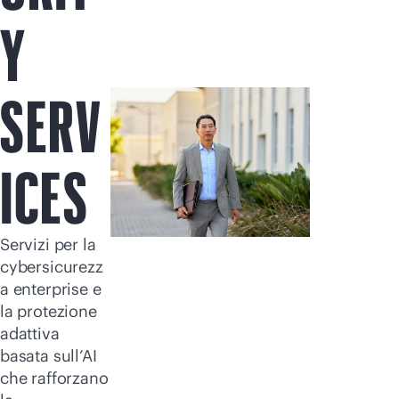
Acquista ora
Y
SERV
ICES
Servizi per la
cybersicurezz
a enterprise e
la protezione
adattiva
basata sull’AI
che rafforzano