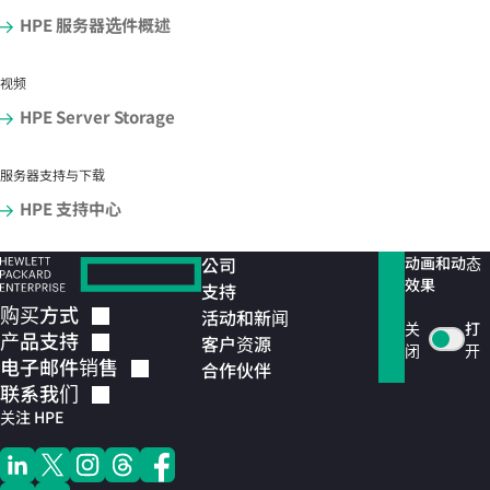
HPE 服务器选件概述
视频
HPE Server Storage
服务器支持与下载
HPE 支持中心
公司
动画和动态
效果
支持
购买方式
活动和新闻
关
打
产品支持
客户资源
闭
开
电子邮件销售
合作伙伴
联系我们
关注 HPE