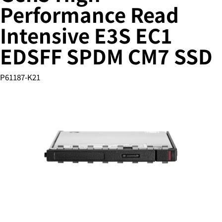
Performance Read
Intensive E3S EC1
您的购物车目前是空的
EDSFF SPDM CM7 SSD
前往 HPE 商店浏览、配置和订购。
P61187-K21
立即购买