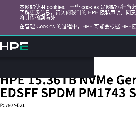
本网站使用 cookies。一些 cookies 是网站
了解更多信息，请访问我们的 HPE 隐私声明。同意选
将其传输到海外
在管理 Cookies 的过程中，HPE 可能会根据 HP
跳
转
到
主
目
Server Solid State Drives
录
HPE 15.36TB NVMe Gen
EDSFF SPDM PM1743 
P57807-B21