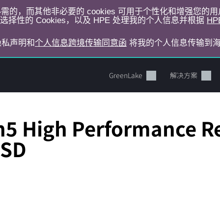
运行所必需的，而其他非必要的 cookies 可用于个性化和增强您
择性的 Cookies，以及 HPE 处理我的个人信息并根据
HP
E隐私声明和
个人信息跨境传输同意函
将我的个人信息传输到
GreenLake
解决方案
5 High Performance Re
SSD
您的购物车目前是空的