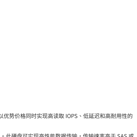
常适合需要以优势价格同时实现高读取 IOPS、低延迟和高耐用性的
e 驱动器。此硬盘可实现高性能数据传输，传输速率高于 SAS 或