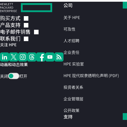
公司
购买方式
关于 HPE
产品支持
可及性
电子邮件销售
联系我们
人才招聘
关注 HPE
企业责任
HPE 实验室
动画和动态效果
HPE 现代奴隶透明化声明 (PDF)
关闭
打开
投资者关系
企业管理层
公开政策
支持