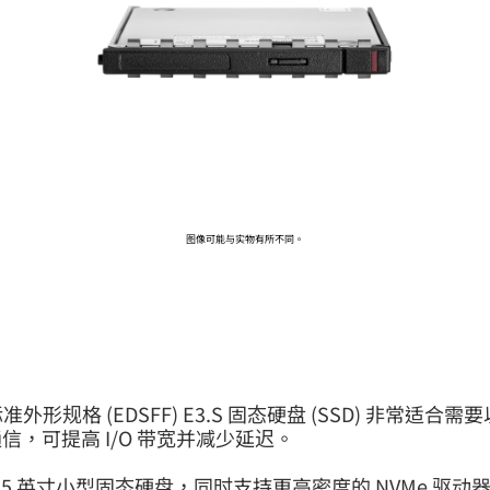
前往 HPE 商店浏览、配置和订购。
立即购买
图像可能与实物有所不同。
标准外形规格 (EDSFF) E3.S 固态硬盘 (SSD) 非
用通信，可提高 I/O 带宽并减少延迟。
可取代传统 2.5 英寸小型固态硬盘，同时支持更高密度的 NVM