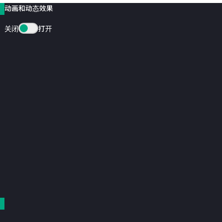
动画和动态效果
关闭
打开