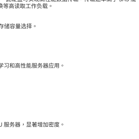
/交换等高读取工作负载。
TB 的存储容量选择。
、机器学习和高性能服务器应用。
动器的 2U 服务器，显著增加密度。