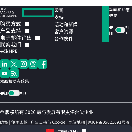
公司
动画和动态
效果
支持
购买方式
活动和新闻
关
打
产品支持
客户资源
闭
开
电子邮件销售
合作伙伴
联系我们
关注 HPE
动画和动态效果
关闭
打开
© 版权所有 2026 慧与发展有限责任合伙企业
隐私
使用条款
广告支持与 Cookie
网站地图
京ICP备05021091号-8
中国
(
ZH
)