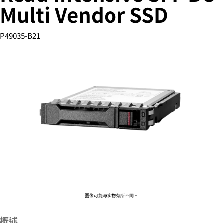
Multi Vendor SSD
P49035-B21
您的购物车目前是空的
前往 HPE 商店浏览、配置和订购。
立即购买
图像可能与实物有所不同。
概述