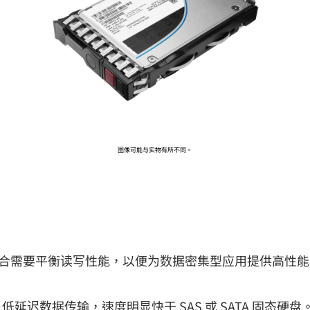
前往 HPE 商店浏览、配置和订购。
立即购买
图像可能与实物有所不同。
) 非常适合需要平衡读写性能，以便为数据密集型应用提供高性能和
。
、低延迟数据传输，速度明显快于 SAS 或 SATA 固态硬盘