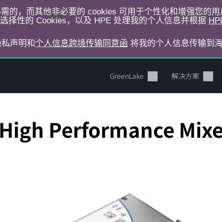
运行所必需的，而其他非必要的 cookies 可用于个性化和增强您
择性的 Cookies，以及 HPE 处理我的个人信息并根据
HP
E隐私声明和
个人信息跨境传输同意函
将我的个人信息传输到
GreenLake
解决方案
High Performance Mixe
您的购物车目前是空的