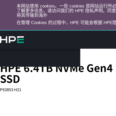
本网站使用 cookies。一些 cookies 是网站
了解更多信息，请访问我们的 HPE 隐私声明。同意选
将其传输到海外
在管理 Cookies 的过程中，HPE 可能会根据 HP
跳
转
到
主
目
Server Solid State Drives
录
HPE 6.4TB NVMe Gen4 
SSD
P63853-H21