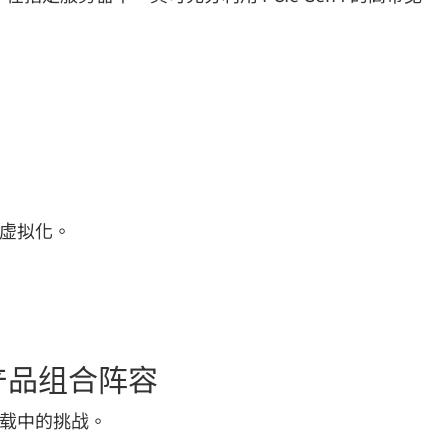
和虚拟化。
硬盘产品组合阵容
作负载中的挑战。