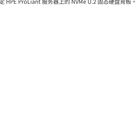
定 HPE ProLiant 服务器上的 NVMe U.2 固态硬盘背板。