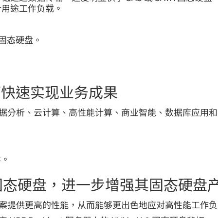
混合用途工作负载。
FF 固态硬盘。
可快速实现业务成果
适合大数据分析、云计算、高性能计算、商业智能、数据库应用
。
样。
n4 U.3 固态硬盘，进一步增强其固态
务器存储解决方案提供更高的性能，从而能够更出色地应对高性能工