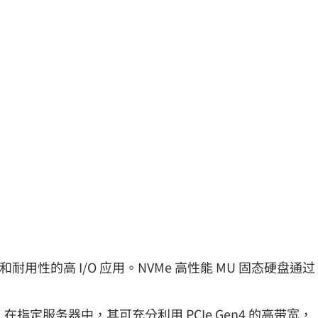
耐用性的高 I/O 应用。NVMe 高性能 MU 固态硬盘通过
。在指定服务器中，其可充分利用 PCIe Gen4 的高带宽，