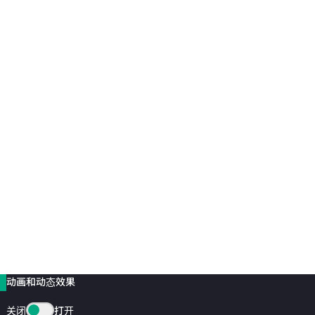
动画和动态效果
关闭
打开