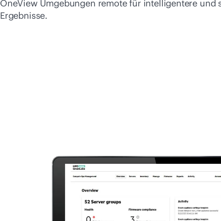
OneView Umgebungen remote für intelligentere und s
Ergebnisse.