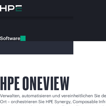
Zum
Hauptinhalt
wechseln
Software
Software
HPE ONEVIEW
Besuchen
Verwalten, automatisieren und vereinheitlichen Sie de
Ort – orchestrieren Sie HPE Synergy, Composable Infr