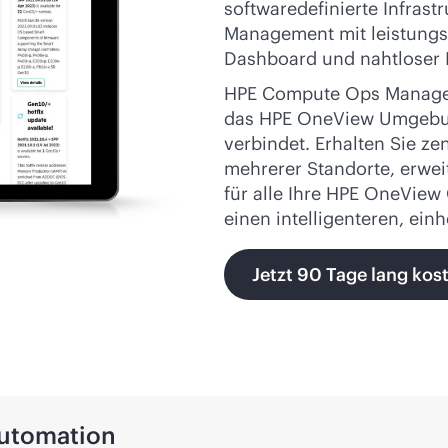
softwaredefinierte Infrast
Management mit leistungss
Dashboard und nahtloser I
HPE Compute Ops Managem
das HPE OneView Umgebun
verbindet. Erhalten Sie ze
mehrerer Standorte, erwei
für alle Ihre HPE OneView
einen intelligenteren, einh
Jetzt 90 Tage lang kos
Automation