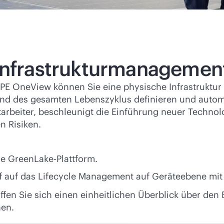
-Infrastrukturmanagemen
HPE OneView können Sie eine physische Infrastruktur
end des gesamten Lebenszyklus definieren und automat
 Mitarbeiter, beschleunigt die Einführung neuer Tech
n Risiken.
ie GreenLake-Plattform.
f auf das Lifecycle Management auf Geräteebene m
fen Sie sich einen einheitlichen Überblick über den 
nen.