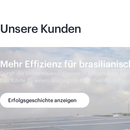
Unsere Kunden
Mehr Effizienz für brasiliani
Durch die Modernisierung seiner IT-Infrastruktur hat
Das führte zu einem Anstieg der täglichen Gate-Tr
Erfolgsgeschichte anzeigen