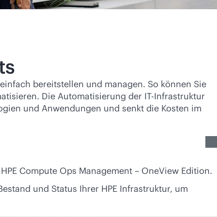
ts
 einfach bereitstellen und managen. So können Sie
isieren. Die Automatisierung der IT-Infrastruktur
nologien und Anwendungen und senkt die Kosten im
it HPE Compute Ops Management – OneView Edition.
Bestand und Status Ihrer HPE Infrastruktur, um