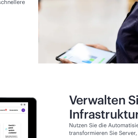
chnellere
Verwalten S
Infrastruktu
Nutzen Sie die Automatis
transformieren Sie Server,