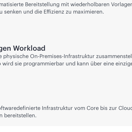
matisierte Bereitstellung mit wiederholbaren Vorlagen
u senken und die Effizienz zu maximieren.
igen Workload
e physische On-Premises-Infrastruktur zusammenstell
 wird sie programmierbar und kann über eine einzige
twaredefinierte Infrastruktur vom Core bis zur Clou
n bereitstellen.