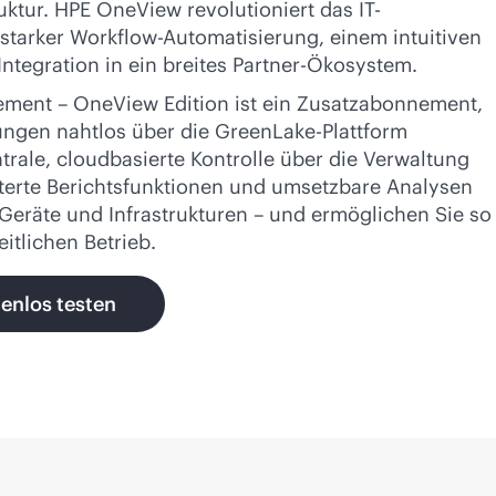
ruktur. HPE OneView revolutioniert das IT-
tarker Workflow-Automatisierung, einem intuitiven
ntegration in ein breites Partner-Ökosystem.
ent – OneView Edition ist ein Zusatzabonnement,
gen nahtlos über die GreenLake-Plattform
ntrale, cloudbasierte Kontrolle über die Verwaltung
terte Berichtsfunktionen und umsetzbare Analysen
 Geräte und Infrastrukturen – und ermöglichen Sie so
eitlichen Betrieb.
tenlos testen