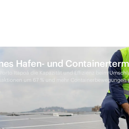
sches Hafen- und Containerterm
 Porto Itapoá die Kapazität und Effizienz beim Umsch
ansaktionen um 67 % und mehr Containerbewegungen 