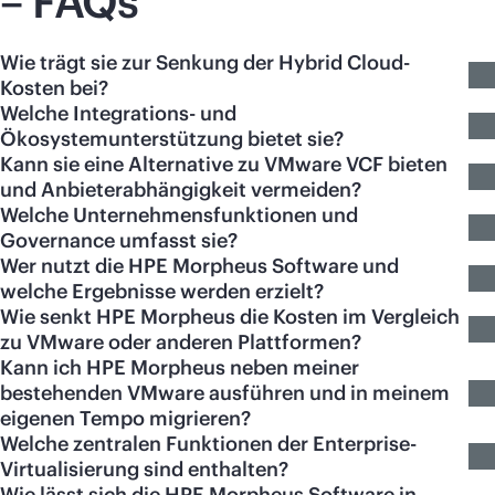
– FAQs
Wie trägt sie zur Senkung der Hybrid Cloud-
Kosten bei?
Welche Integrations- und
Ökosystemunterstützung bietet sie?
Kann sie eine Alternative zu VMware VCF bieten
und Anbieterabhängigkeit vermeiden?
Welche Unternehmensfunktionen und
Governance umfasst sie?
Wer nutzt die HPE Morpheus Software und
welche Ergebnisse werden erzielt?
Wie senkt HPE Morpheus die Kosten im Vergleich
zu VMware oder anderen Plattformen?
Kann ich HPE Morpheus neben meiner
bestehenden VMware ausführen und in meinem
eigenen Tempo migrieren?
Welche zentralen Funktionen der Enterprise-
Virtualisierung sind enthalten?
Wie lässt sich die HPE Morpheus Software in