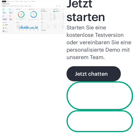
Jetzt
starten
Starten Sie eine
kostenlose Testversion
oder vereinbaren Sie eine
personalisierte Demo mit
unserem Team.
Jetzt chatten
Kostenlose
Testversion
starten
Fordern Sie eine
Demo an