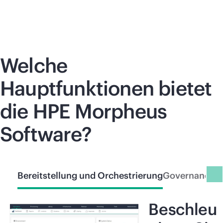
Welche
Hauptfunktionen bietet
die HPE Morpheus
Software?
Bereitstellung und Orchestrierung
Governance
A
Beschleu