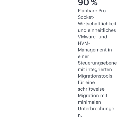
90 %
Planbare Pro-
Socket-
Wirtschaftlichkeit
und einheitliches
VMware- und
HVM-
Management in
einer
Steuerungsebene
mit integrierten
Migrationstools
für eine
schrittweise
Migration mit
minimalen
Unterbrechunge
n.