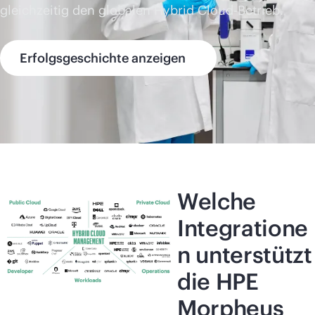
gleichzeitig den globalen Hybrid Cloud-Betrieb.
Erfolgsgeschichte anzeigen
Welche
Integratione
n unterstützt
die HPE
Morpheus