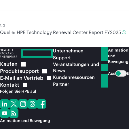
1
,
2
Quelle: HPE Technology Renewal Center Report FY2025
Animation
Unternehmen
und
Support
Bewegung
Kaufen
Veranstaltungen und
Produktsupport
News
Aus
E
Kundenressourcen
E-Mail an
Vertrieb
Partner
Kontakt
Folgen Sie HPE auf
Animation und Bewegung