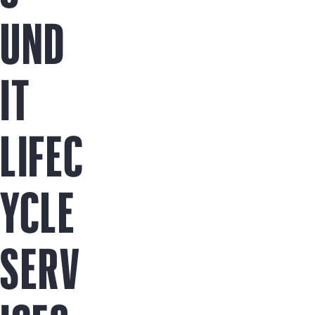
Jetzt kaufen
UND
IT
LIFEC
YCLE
SERV