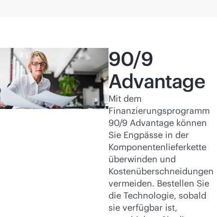
90/9
Advantage
Mit dem
Finanzierungsprogramm
90/9 Advantage können
Sie Engpässe in der
Komponentenlieferkette
überwinden und
Kostenüberschneidungen
vermeiden. Bestellen Sie
die Technologie, sobald
sie verfügbar ist,