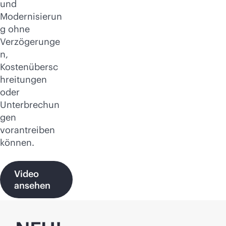
und
Modernisierun
g ohne
Verzögerunge
n,
Kostenübersc
hreitungen
oder
Unterbrechun
gen
vorantreiben
können.
Video
ansehen