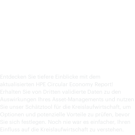
Je mehr wir wissen,
desto besser handeln
wir
Entdecken Sie tiefere Einblicke mit dem
aktualisierten HPE Circular Economy Report!
Erhalten Sie von Dritten validierte Daten zu den
Auswirkungen Ihres Asset-Managements und nutzen
Sie unser Schätztool für die Kreislaufwirtschaft, um
Optionen und potenzielle Vorteile zu prüfen, bevor
Sie sich festlegen. Noch nie war es einfacher, Ihren
Einfluss auf die Kreislaufwirtschaft zu verstehen.