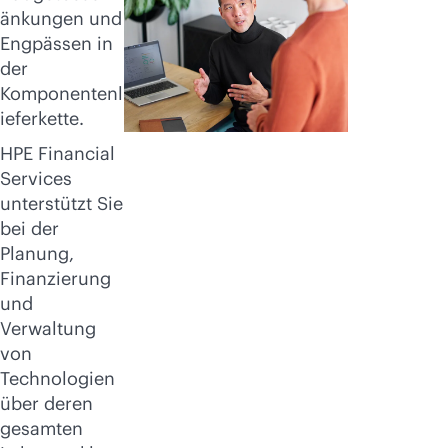
änkungen und
Engpässen in
der
Komponentenl
ieferkette.
HPE Financial
Services
unterstützt Sie
bei der
Planung,
Finanzierung
und
Verwaltung
von
Technologien
über deren
gesamten