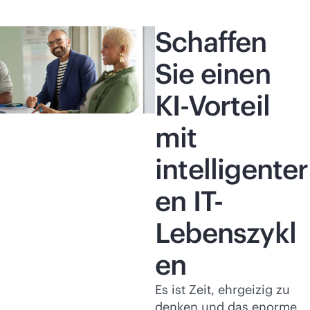
Schaffen
Sie einen
KI-Vorteil
mit
intelligenter
en IT-
Lebenszykl
en
Es ist Zeit, ehrgeizig zu
denken und das enorme