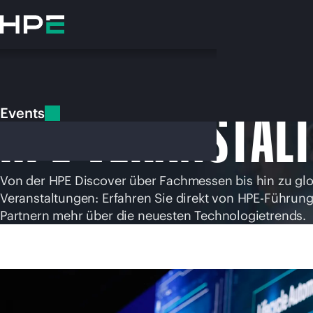
Zum
Hauptinhalt
wechseln
Events
HPE-VERANSTAL
Events
Von der HPE Discover über Fachmessen bis hin zu glo
Veranstaltungen: Erfahren Sie direkt von HPE-Führung
Partnern mehr über die neuesten Technologietrends.
Besuchen