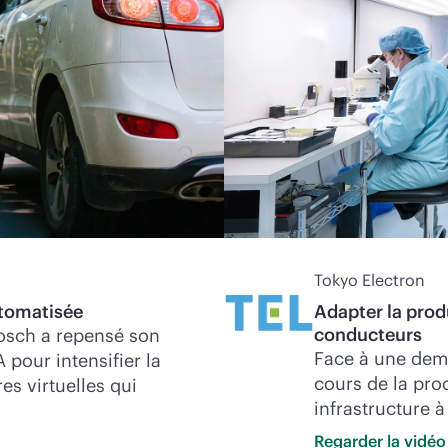
Tokyo Electron
utomatisée
Adapter la prod
conducteurs
osch a repensé son
Face à une dem
pour intensifier la
cours de la pro
res virtuelles qui
infrastructure 
Regarder la
vidéo