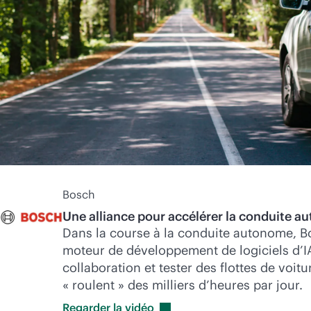
Bosch
Une alliance pour accélérer la conduite a
Dans la course à la conduite autonome, B
moteur de développement de logiciels d’IA 
collaboration et tester des flottes de voitu
« roulent » des milliers d’heures par jour.
Regarder la
vidéo