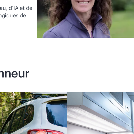
au, d’IA et de
ogiques de
onneur