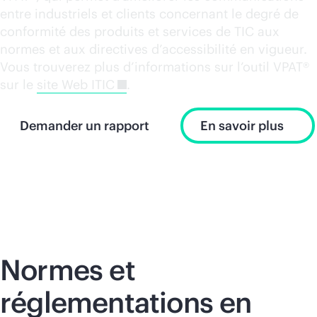
entre industriels et clients concernant le degré de
conformité des produits et services de TIC aux
normes et aux directives d’accessibilité en vigueur.
Vous trouverez plus d’informations sur l’outil VPAT®
sur le
site Web ITIC
.
Demander un rapport
En savoir plus
Normes et
réglementations en