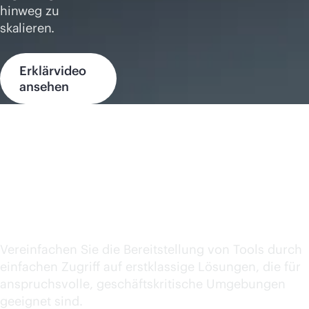
hinweg zu
skalieren.
Erklärvideo
ansehen
Reduzieren Sie die Wildwuchs von
Tools
Vereinfachen Sie die Bereitstellung von Tools durch
einfachen Zugriff auf erstklassige Lösungen, die für
anspruchsvolle, geschäftskritische Umgebungen
geeignet sind.