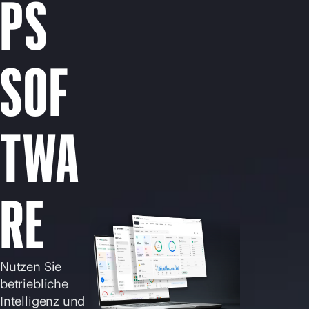
PS
Jetzt kaufen
SOF
TWA
RE
Nutzen Sie
betriebliche
Intelligenz und