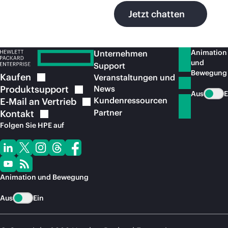
Jetzt chatten
Animation
Unternehmen
und
Support
Bewegung
Kaufen
Veranstaltungen und
Produktsupport
News
Aus
E
Kundenressourcen
E-Mail an
Vertrieb
Partner
Kontakt
Folgen Sie HPE auf
Animation und Bewegung
Aus
Ein