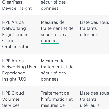
ClearPass
sécurité des
Device Insight
données
HPE Aruba
Mesures de
Liste des sous
Networking
traitement et de
traitants
EdgeConnect
sécurité des
ultérieurs
Cloud
données
Orchestrator
HPE Aruba
Mesures de
Networking User
traitement et de
Experience
sécurité des
Insight (UXI)
données
HPE Cloud
Traitement de
Liste des sous
Volumes
l’information et
traitants
Services
mesures de
ultérieurs