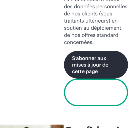
des données personnelles
de nos clients (sous-
traitants ultérieurs) en
soutien au déploiement
de nos offres standard
concernées.
S’abonner aux
mises à jour de
cette page
Voir le contrat de
partenaire
commercial HPE