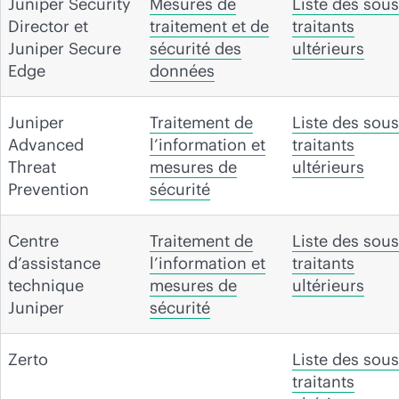
Juniper Security
Mesures de
Liste des sous
Director et
traitement et de
traitants
Juniper Secure
sécurité des
ultérieurs
Edge
données
Juniper
Traitement de
Liste des sous
Advanced
l’information et
traitants
Threat
mesures de
ultérieurs
Prevention
sécurité
Centre
Traitement de
Liste des sous
d’assistance
l’information et
traitants
technique
mesures de
ultérieurs
Juniper
sécurité
Zerto
Liste des sous
traitants