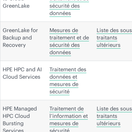
GreenLake
sécurité des
données
GreenLake for
Mesures de
Liste des sous
Backup and
traitement et de
traitants
Recovery
sécurité des
ultérieurs
données
HPE HPC and AI
Traitement des
Cloud Services
données et
mesures de
sécurité
HPE Managed
Traitement de
Liste des sous
HPC Cloud
l’information et
traitants
Bursting
mesures de
ultérieurs
Services
sécurité