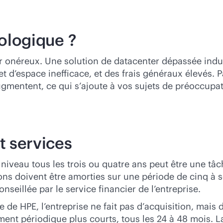
nologique ?
rer onéreux. Une solution de datacenter dépassée ind
 d’espace inefficace, et des frais généraux élevés. Pa
ugmentent, ce qui s’ajoute à vos sujets de préoccupat
t services
 niveau tous les trois ou quatre ans peut être une tâch
ons doivent être amorties sur une période de cinq à 
seillée par le service financier de l’entreprise.
e HPE, l’entreprise ne fait pas d’acquisition, mais 
ment périodique plus courts, tous les 24 à 48 mois. La