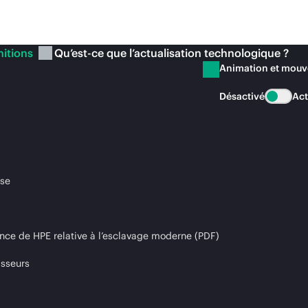
nitions
Qu’est-ce que l’actualisation technologique ?
Animation et mou
Désactivé
Act
ise
nce de HPE relative à l’esclavage moderne (PDF)
isseurs