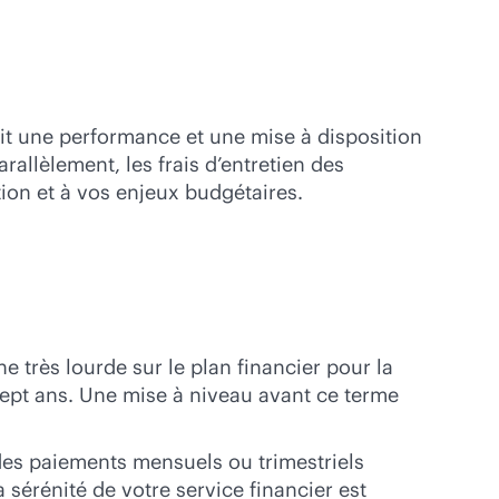
uit une performance et une mise à disposition
rallèlement, les frais d’entretien des
ion et à vos enjeux budgétaires.
e très lourde sur le plan financier pour la
sept ans. Une mise à niveau avant ce terme
des paiements mensuels ou trimestriels
 sérénité de votre service financier est