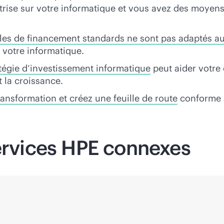
aîtrise sur votre informatique et vous avez des moye
es de financement standards ne sont pas adaptés aux
r votre informatique.
tégie d’investissement informatique
peut aider votre e
t la croissance.
ansformation et créez une feuille de route
conforme 
services HPE connexes