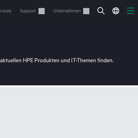
rvices
Support
Unternehmen
u aktuellen HPE Produkten und IT-Themen finden.
estellen.