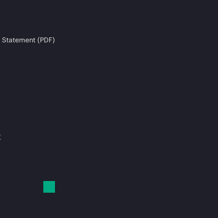
 Statement (PDF)
E