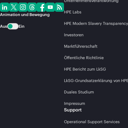
Unternehmensverantwortung
HPE Labs
Animation und Bewegung
HPE Modern Slavery Transparency
Aus
Ein
Investoren
Marktführerschaft
Öffentliche Richtlinie
HPE Bericht zum LkSG
LkSG-Grundsatzerklärung von HP
Duales Studium
Impressum
Support
Operational Support Services