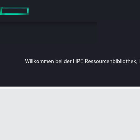
Zum
Hauptinhalt
wechseln
Willkommen bei der HPE Ressourcenbibliothek, i
Besuchen