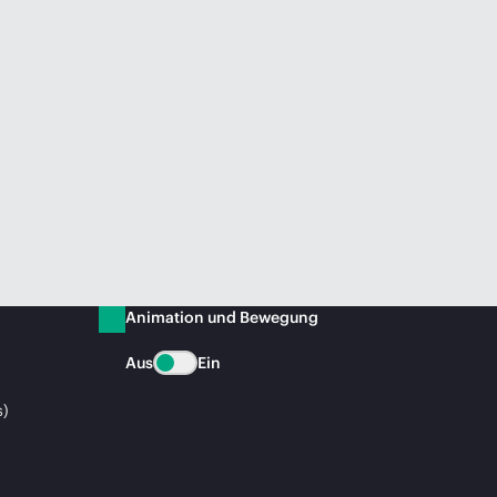
Animation und Bewegung
Aus
Ein
s)