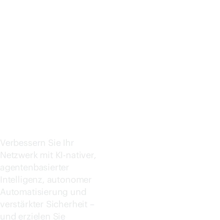
KING
Jetzt kaufen
CENTRA
L
Verbessern Sie Ihr
Netzwerk mit KI-nativer,
agentenbasierter
Intelligenz, autonomer
Automatisierung und
verstärkter Sicherheit –
und erzielen Sie