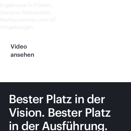
Ergebnisse in Filialen,
Campus-Netzwerken,
Rechenzentren und IoT-
Umgebungen.
Video
ansehen
Bester Platz in der
Vision. Bester Platz
in der Ausführung.