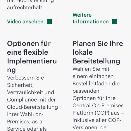
mit Höchstleistung
aufrechterhält.
Weitere
Video
ansehen
Informationen
Optionen für
Planen Sie Ihre
eine flexible
lokale
Implementieru
Bereitstellung
ng
Wählen Sie mit
einem einfachen
Verbessern Sie
Bestellleitfaden die
Sicherheit,
passenden
Vertraulichkeit und
Optionen für Ihre
Compliance mit der
Central On-Premises
Cloud-Bereitstellung
Platform (COP) aus –
Ihrer Wahl: on-
inklusive aller COP-
Premises, as-a-
Versionen, der
Service oder als