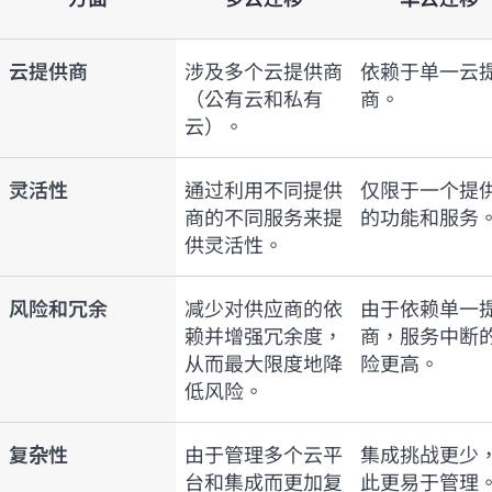
云提供商
涉及多个云提供商
依赖于单一云
（公有云和私有
商。
云）。
灵活性
通过利用不同提供
仅限于一个提
商的不同服务来提
的功能和服务
供灵活性。
风险和冗余
减少对供应商的依
由于依赖单一
赖并增强冗余度，
商，服务中断
从而最大限度地降
险更高。
低风险。
复杂性
由于管理多个云平
集成挑战更少
台和集成而更加复
此更易于管理