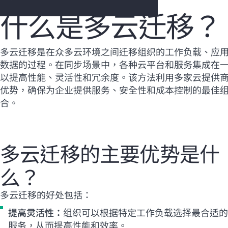
什么是多云迁移？
您的购物车目前是空的
多云迁移是在众多云环境之间迁移组织的工作负载、应
数据的过程。在同步场景中，各种云平台和服务集成在
前往 HPE 商店浏览、配置和订购。
以提高性能、灵活性和冗余度。该方法利用多家云提供
优势，确保为企业提供服务、安全性和成本控制的最佳
立即购买
合。
多云迁移的主要优势是什
么？
多云迁移的好处包括：
提高灵活性：
组织可以根据特定工作负载选择最合适的
服务，从而提高性能和效率。