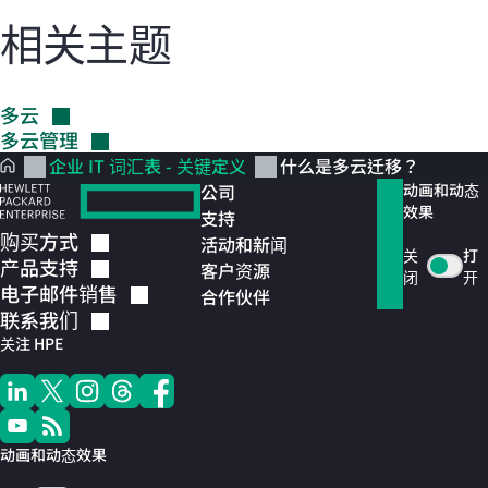
相关主题
多云
多云管理
企业 IT 词汇表 - 关键定义
什么是多云迁移？
公司
动画和动态
效果
支持
购买方式
活动和新闻
关
打
产品支持
客户资源
闭
开
电子邮件销售
合作伙伴
联系我们
关注 HPE
动画和动态效果