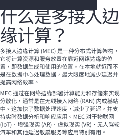
什么是多接入边
缘计算？
您的购物车目前是空的
前往 HPE 商店浏览、配置和订购。
多接入边缘计算 (MEC) 是一种分布式计算架构，
它将计算资源和服务放置在靠近网络边缘的位
立即购买
置，即数据生成和使用的位置。在本地就近而不
是在数据中心处理数据，最大限度地减少延迟并
提高网络效率。
MEC 通过在网络边缘部署计算能力和存储来实现
分散化，通常是在无线接入网络 (RAN) 内或基站
中。这加快了数据处理速度，减少了延迟，并支
持实时数据分析和响应应用。MEC 对于物联网
(IoT)、增强现实 (AR)、虚拟现实 (VR)、无人驾驶
汽车和其他延迟敏感服务等应用特别有用。