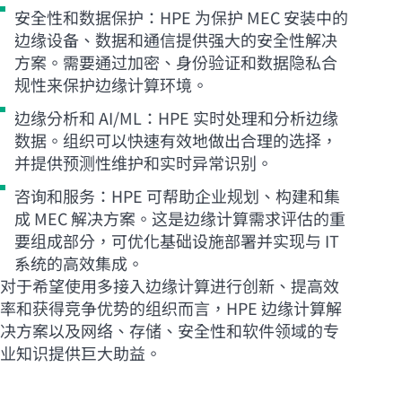
安全性和数据保护：HPE 为保护 MEC 安装中的
边缘设备、数据和通信提供强大的安全性解决
方案。需要通过加密、身份验证和数据隐私合
规性来保护边缘计算环境。
边缘分析和 AI/ML：HPE 实时处理和分析边缘
数据。组织可以快速有效地做出合理的选择，
并提供预测性维护和实时异常识别。
咨询和服务：HPE 可帮助企业规划、构建和集
成 MEC 解决方案。这是边缘计算需求评估的重
要组成部分，可优化基础设施部署并实现与 IT
系统的高效集成。
对于希望使用多接入边缘计算进行创新、提高效
率和获得竞争优势的组织而言，HPE 边缘计算解
决方案以及网络、存储、安全性和软件领域的专
业知识提供巨大助益。