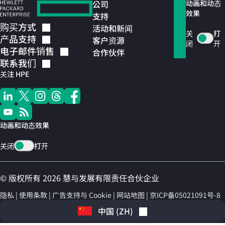
公司
动画和动态
效果
支持
购买方式
活动和新闻
关
打
产品支持
客户资源
闭
开
电子邮件销售
合作伙伴
联系我们
关注 HPE
动画和动态效果
关闭
打开
© 版权所有 2026 慧与发展有限责任合伙企业
隐私
使用条款
广告支持与 Cookie
网站地图
京ICP备05021091号-8
中国
(
ZH
)