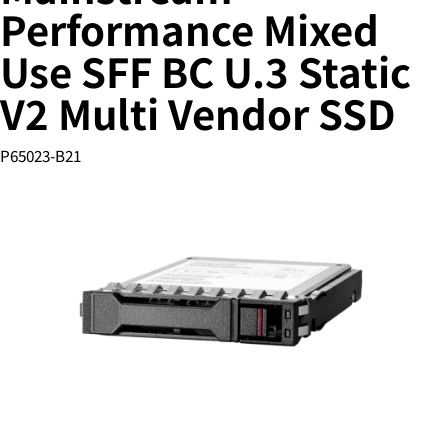
Performance Mixed
Use SFF BC U.3 Static
您的购物车目前是空的
V2 Multi Vendor SSD
前往 HPE 商店浏览、配置和订购。
P65023-B21
立即购买