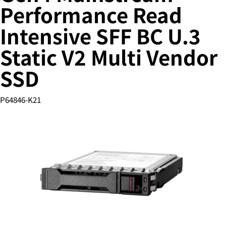
Performance Read
Intensive SFF BC U.3
您的购物车目前是空的
Static V2 Multi Vendor
前往 HPE 商店浏览、配置和订购。
SSD
立即购买
P64846-K21