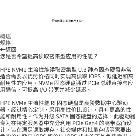
图像可能与实物有所不同。
概述
规格
返回
您是否希望提高读取密集型应用的性能？
HPE NVMe 主流性能读取密集型 U.3 静态固态硬盘非常
适合需要以优势价格同时实现高读取 IOPS、低延迟和高
耐用性的应用。NVMe 固态硬盘通过 PCIe 总线直接与应
用通信，可提高 I/O 带宽并减少延迟。
HPE NVMe 主流性能 RI 固态硬盘是高阶数据中心驱动
器，经过精心定制，采用高性价比设计，具有更高的性
能和耐用性。作为升级 SATA 固态硬盘的选择，此驱动器
专为在特定服务器中充分利用 PCIe Gen4 的高带宽而设
计，旨在满足读取缓存、社交媒体和批量存储等需要出
色的单位耗电 IOPS 和单位 IOPS 成本的工作负载需求。