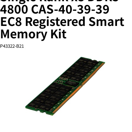
4800 CAS-40-39-39
EC8 Registered Smart
您的购物车目前是空的
Memory Kit
前往 HPE 商店浏览、配置和订购。
P43322-B21
立即购买