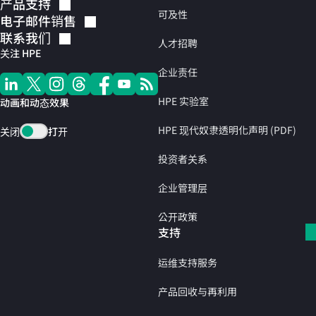
产品支持
可及性
电子邮件销售
联系我们
人才招聘
关注 HPE
企业责任
HPE 实验室
动画和动态效果
HPE 现代奴隶透明化声明 (PDF)
关闭
打开
投资者关系
企业管理层
公开政策
支持
运维支持服务
产品回收与再利用