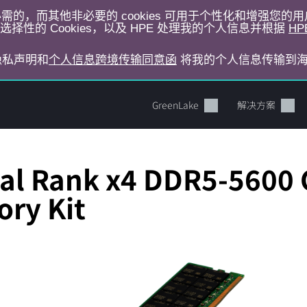
运行所必需的，而其他非必要的 cookies 可用于个性化和增强您
择性的 Cookies，以及 HPE 处理我的个人信息并根据
HP
E隐私声明和
个人信息跨境传输同意函
将我的个人信息传输到
GreenLake
解决方案
al Rank x4 DDR5-5600 
ry Kit
您的购物车目前是空的