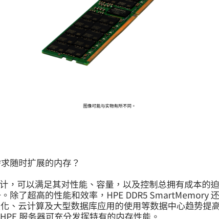
前往 HPE 商店浏览、配置和订购。
立即购买
图像可能与实物有所不同。
需求随时扩展的内存？
户而设计，可以满足其对性能、容量，以及控制总拥有成本的迫切需求
超高的性能和效率，HPE DDR5 SmartMemory
虚拟化、云计算及大型数据库应用的使用等数据中心趋势提
搭配 HPE 服务器可充分发挥特有的内存性能。