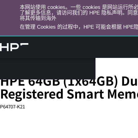
本网站使用 cookies。一些 cookies 是网站
了解更多信息，请访问我们的 HPE 隐私声明。同意选
将其传输到海外
在管理 Cookies 的过程中，HPE 可能会根据 HP
跳
转
到
主
目
Server Memory
录
HPE 64GB (1x64GB) Du
Registered Smart Memo
P64707-K21