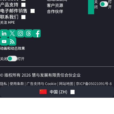
关
打
产品支持
客户资源
闭
开
电子邮件销售
合作伙伴
联系我们
关注 HPE
动画和动态效果
关闭
打开
© 版权所有 2026 慧与发展有限责任合伙企业
隐私
使用条款
广告支持与 Cookie
网站地图
京ICP备05021091号-8
中国
(
ZH
)