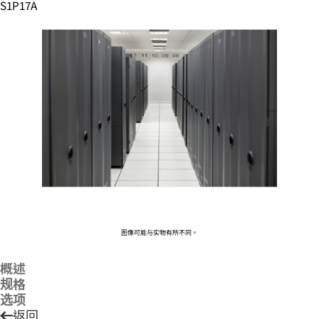
S1P17A
您的购物车目前是空的
前往 HPE 商店浏览、配置和订购。
立即购买
图像可能与实物有所不同。
概述
规格
选项
返回