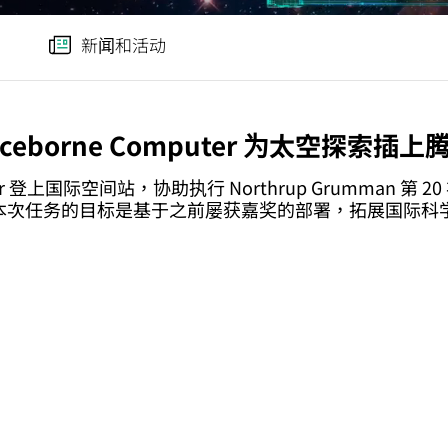
前往 HPE 商店浏览、配置和订购。
新闻和活动
立即购买
paceborne Computer 为太空探索插
uter 登上国际空间站，协助执行 Northrup Grumman 第 20
次任务的目标是基于之前屡获嘉奖的部署，拓展国际科学
Spaceborne 之旅
作测试了经济实惠的现成服务器能否耐受恶劣的太空环境并在
协作历程要点：