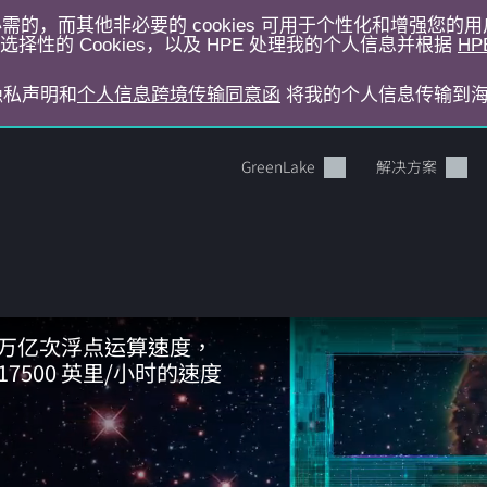
运行所必需的，而其他非必要的 cookies 可用于个性化和增强您
择性的 Cookies，以及 HPE 处理我的个人信息并根据
HP
E隐私声明和
个人信息跨境传输同意函
将我的个人信息传输到
GreenLake
解决方案
以万亿次浮点运算速度，
7500 英里/小时的速度
您的购物车目前是空的