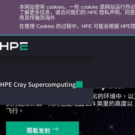
本网站使用 cookies。一些 cookies 是网站
了解更多信息，请访问我们的 HPE 隐私声明。同意选
将其传输到海外
在管理 Cookies 的过程中，HPE 可能会根据 HP
跳
转
到
主
目
HPE Cray Supercomputing
录
HPE Spaceborne Computer
HPE Cray Supercomputing
HPE 获奖解决方案能够在严酷恶劣的环境中，
执行边缘计算，同时在距地面 254 英里的高度以 1
飞行。
观看发射