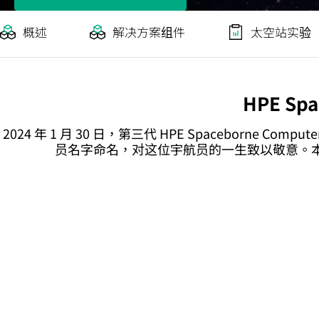
概述
解决方案组件
太空站实验
HPE S
2024 年 1 月 30 日，第三代 HPE Spaceborne Comp
员名字命名，对这位宇航员的一生致以敬意。本
HPE 和 NASA 协