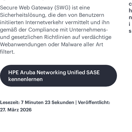
Jetzt kaufen
c
Secure Web Gateway (SWG) ist eine
h
Sicherheitslösung, die den von Benutzern
n
initiierten Internetverkehr vermittelt und ihn
i
gemäß der Compliance mit Unternehmens-
s
und gesetzlichen Richtlinien auf verdächtige
Webanwendungen oder Malware aller Art
filtert.
HPE Aruba Networking Unified SASE
kennenlernen
Lesezeit: 7 Minuten 23 Sekunden | Veröffentlicht:
27. März 2026