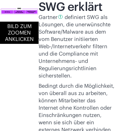
SWG erklärt
Gartner
definiert SWG als
1
Lösungen, die unerwünschte
BILD ZUM
Software/Malware aus dem
ZOOMEN
vom Benutzer initiierten
ANKLICKEN
Web-/Internetverkehr filtern
und die Compliance mit
Unternehmens- und
Regulierungsrichtlinien
sicherstellen.
Bedingt durch die Möglichkeit,
von überall aus zu arbeiten,
können Mitarbeiter das
Internet ohne Kontrollen oder
Einschränkungen nutzen,
wenn sie sich über ein
externes Netzwerk verbinden.