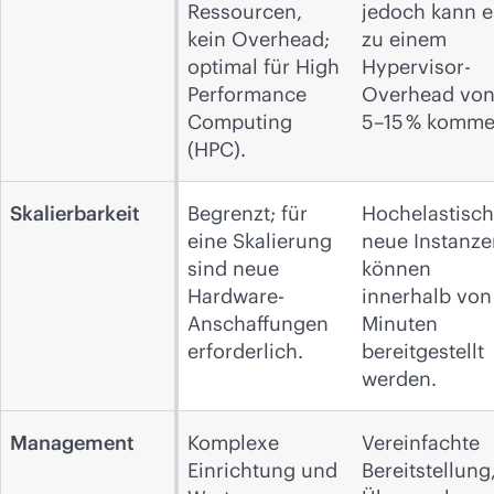
Ressourcen,
jedoch kann e
kein Overhead;
zu einem
optimal für High
Hypervisor-
Performance
Overhead vo
Computing
5–15 % komme
(HPC).
Skalierbarkeit
Begrenzt; für
Hochelastisch
eine Skalierung
neue Instanze
sind neue
können
Hardware-
innerhalb von
Anschaffungen
Minuten
erforderlich.
bereitgestellt
werden.
Management
Komplexe
Vereinfachte
Einrichtung und
Bereitstellung