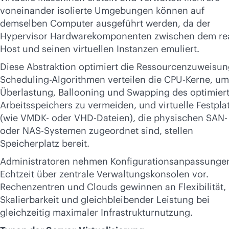
voneinander isolierte Umgebungen können auf
demselben Computer ausgeführt werden, da der
Hypervisor Hardwarekomponenten zwischen dem re
Host und seinen virtuellen Instanzen emuliert.
Diese Abstraktion optimiert die Ressourcenzuweisun
Scheduling-Algorithmen verteilen die CPU-Kerne, um
Überlastung, Ballooning und Swapping des optimier
Arbeitsspeichers zu vermeiden, und virtuelle Festpla
(wie VMDK- oder VHD-Dateien), die physischen SAN-
oder NAS-Systemen zugeordnet sind, stellen
Speicherplatz bereit.
Administratoren nehmen Konfigurationsanpassungen
Echtzeit über zentrale Verwaltungskonsolen vor.
Rechenzentren und Clouds gewinnen an Flexibilität,
Skalierbarkeit und gleichbleibender Leistung bei
gleichzeitig maximaler Infrastrukturnutzung.