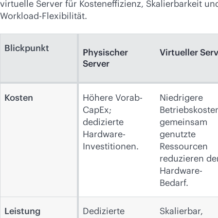
virtuelle Server für Kosteneffizienz, Skalierbarkeit un
Workload-Flexibilität.
Blickpunkt
Physischer
Virtueller Ser
Server
Kosten
Höhere Vorab-
Niedrigere
CapEx;
Betriebskoste
dedizierte
gemeinsam
Hardware-
genutzte
Investitionen.
Ressourcen
reduzieren de
Hardware-
Bedarf.
Leistung
Dedizierte
Skalierbar,