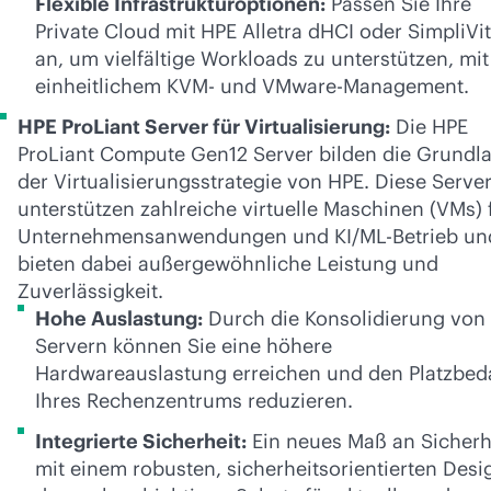
Flexible Infrastrukturoptionen:
Passen Sie Ihre
Private Cloud mit HPE Alletra dHCI oder SimpliVi
an, um vielfältige Workloads zu unterstützen, mit
einheitlichem KVM- und VMware-Management.
HPE ProLiant Server für Virtualisierung:
Die HPE
ProLiant Compute Gen12 Server bilden die Grundl
der Virtualisierungsstrategie von HPE. Diese Serve
unterstützen zahlreiche virtuelle Maschinen (VMs) 
Unternehmensanwendungen und KI/ML-Betrieb un
bieten dabei außergewöhnliche Leistung und
Zuverlässigkeit.
Hohe Auslastung:
Durch die Konsolidierung von
Servern können Sie eine höhere
Hardwareauslastung erreichen und den Platzbed
Ihres Rechenzentrums reduzieren.
Integrierte Sicherheit:
Ein neues Maß an Sicherh
mit einem robusten, sicherheitsorientierten Desi