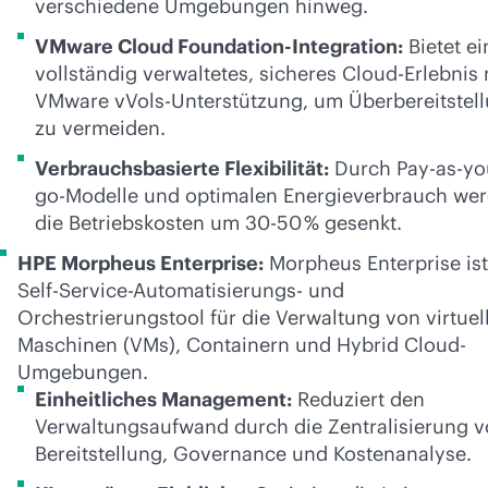
verschiedene Umgebungen hinweg.
VMware Cloud Foundation-Integration:
Bietet ei
vollständig verwaltetes, sicheres Cloud-Erlebnis 
VMware vVols-Unterstützung, um Überbereitstel
zu vermeiden.
Verbrauchsbasierte Flexibilität:
Durch Pay-as-yo
go-Modelle und optimalen Energieverbrauch we
die Betriebskosten um 30-50 % gesenkt.
HPE Morpheus Enterprise:
Morpheus Enterprise ist
Self-Service-Automatisierungs- und
Orchestrierungstool für die Verwaltung von virtuel
Maschinen (VMs), Containern und Hybrid Cloud-
Umgebungen.
Einheitliches Management:
Reduziert den
Verwaltungsaufwand durch die Zentralisierung 
Bereitstellung, Governance und Kostenanalyse.