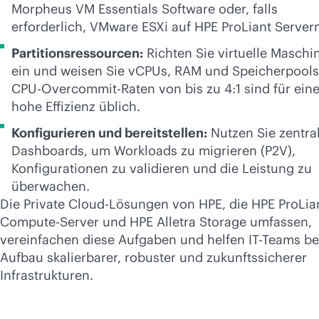
Morpheus VM Essentials Software oder, falls
erforderlich, VMware ESXi auf HPE ProLiant Server
Partitionsressourcen:
Richten Sie virtuelle Maschi
ein und weisen Sie vCPUs, RAM und Speicherpools
CPU-Overcommit-Raten von bis zu 4:1 sind für ein
hohe Effizienz üblich.
Konfigurieren und bereitstellen:
Nutzen Sie zentra
Dashboards, um Workloads zu migrieren (P2V),
Konfigurationen zu validieren und die Leistung zu
überwachen.
Die Private Cloud-Lösungen von HPE, die HPE ProLia
Compute-Server und HPE Alletra Storage umfassen,
vereinfachen diese Aufgaben und helfen IT-Teams b
Aufbau skalierbarer, robuster und zukunftssicherer
Infrastrukturen.