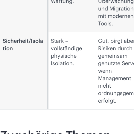
Wartung.
Überwachung
und Migration
mit modernen
Tools.
Sicherheit/Isola
Stark –
Gut, birgt abe
tion
vollständige
Risiken durch
physische
gemeinsam
Isolation.
genutzte Serv
wenn
Management
nicht
ordnungsgem
erfolgt.