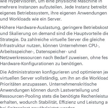
wie Hypervisoren, um eine physische Maschine in
Jetzt kaufen
mehrere Instanzen aufzuteilen. Jede Instanz betreibt 
eigenes Betriebssystem, ihre eigenen Anwendungen
und Workloads wie ein Server.
Höhere Hardware-Auslastung, geringere Betriebskos
und Skalierung on demand sind die Hauptvorteile di
Strategie. Da zahlreiche virtuelle Server die gleiche
Infrastruktur nutzen, können Unternehmen CPU-,
Arbeitsspeicher-, Datenspeicher- und
Netzwerkressourcen nach Bedarf zuweisen, ohne fes
Hardware-Konfigurationen zu benötigen.
Die Administratoren konfigurieren und optimieren j
virtuellen Server vollständig, um ihn an die Workload
Prioritäten anzupassen. Unternehmenskritische
Anwendungen können durch Lastverteilung und
Ressourcen-Pooling stets die benötigte Rechenleist
erhalten, wodurch Stabilität, Effizienz und Leistung 