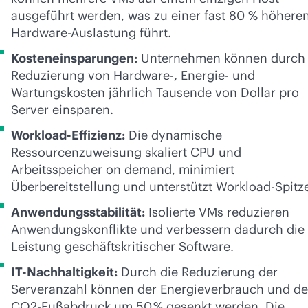
ausgeführt werden, was zu einer fast 80 % höhere
Hardware-Auslastung führt.
Kosteneinsparungen:
Unternehmen können durch 
Reduzierung von Hardware-, Energie- und
Wartungskosten jährlich Tausende von Dollar pro
Server einsparen.
Workload-Effizienz:
Die dynamische
Ressourcenzuweisung skaliert CPU und
Arbeitsspeicher on demand, minimiert
Überbereitstellung und unterstützt Workload-Spitz
Anwendungsstabilität:
Isolierte VMs reduzieren
Anwendungskonflikte und verbessern dadurch die
Leistung geschäftskritischer Software.
IT-Nachhaltigkeit:
Durch die Reduzierung der
Serveranzahl können der Energieverbrauch und de
CO2-Fußabdruck um 50 % gesenkt werden. Die