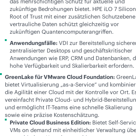
das mehrschichtigen Schutz für aktuelle und
zukünftige Bedrohungen bietet. HPE iLO 7 Silicon
Root of Trust mit einer zusätzlichen Schutzebene
vertrauliche Daten schützt gleichzeitig vor
zukünftigen Quantencomputerangriffen.
Anwendungsfälle:
VDI zur Bereitstellung sicherer
zentralisierter Desktops und geschäftskritischer
Anwendungen wie ERP, CRM und Datenbanken, d
hohe Verfügbarkeit und Skalierbarkeit erfordern.
GreenLake für VMware Cloud Foundation:
GreenL
bietet Virtualisierung „as-a-Service“ und kombinier
die Agilität einer Cloud mit der Kontrolle vor Ort. E
vereinfacht Private Cloud- und Hybrid-Bereitstellu
und ermöglicht IT-Teams eine schnelle Skalierung
sowie eine präzise Kostenschätzung.
Private Cloud Business Edition:
Bietet Self-Servic
VMs on demand mit einheitlicher Verwaltung übe