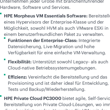
Unternehmen jeder Größe mit branchenführender
Hardware, Software und Services.
HPE Morpheus VM Essentials Software:
Bereitstel
eines Hypervisors der Enterprise-Klasse und der
Möglichkeit, sowohl HVM als auch VMware ESXi in
einem benutzerfreundlichen Paket zu verwalten.
Funktionen der Enterprise-Class:
Integrierte
Datensicherung, Live-Migration und hohe
Verfügbarkeit für eine einfache VM-Verwaltung.
Flexibilität:
Unterstützt sowohl Legacy- als auch
Cloud-native Betriebssystemumgebungen.
Effizienz:
Vereinfacht die Bereitstellung und das
Provisioning und ist daher ideal für Entwicklung,
Tests und Backup/Wiederherstellung.
HPE Private Cloud PC3000
bietet agile, Self-Servi
Bereitstellung von Private Cloud-Lösungen, wo im