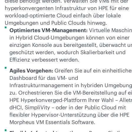
diese benötigt werden. Verwalten Sie VMs mit der
hyperkonvergenten Infrastruktur von HPE für eine
workload-optimierte Cloud einfach über lokale
Umgebungen und Public Clouds hinweg.
Optimiertes VM-Management:
Virtuelle Maschi
in Hybrid Cloud-Umgebungen können von einer
einzigen Konsole aus bereitgestellt, überwacht u
geschützt werden, wodurch Skalierbarkeit und
Effizienz verbessert werden.
Agiles Vorgehen:
Greifen Sie auf ein einheitliche
Dashboard für das VM- und
Infrastrukturmanagement in hybriden Umgebun
zu. Orchestrieren Sie die VM-Bereitstellung auf e
HPE Hyperkonverged-Plattform Ihrer Wahl – Allet
dHCI, SimpliVity – oder in der Public Cloud mit
flexibler Hypervisor-Unterstützung über die HPE
Morpheus VM Essentials Software.