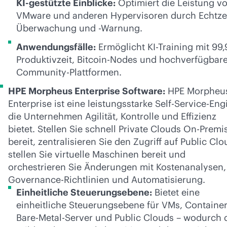
KI-gestützte Einblicke:
Optimiert die Leistung v
VMware und anderen Hypervisoren durch Echtzei
Überwachung und -Warnung.
Anwendungsfälle:
Ermöglicht KI-Training mit 99,
Produktivzeit, Bitcoin-Nodes und hochverfügbar
Community-Plattformen.
HPE Morpheus Enterprise Software:
HPE Morpheu
Enterprise ist eine leistungsstarke Self-Service-Eng
die Unternehmen Agilität, Kontrolle und Effizienz
bietet. Stellen Sie schnell Private Clouds On-Premi
bereit, zentralisieren Sie den Zugriff auf Public Clo
stellen Sie virtuelle Maschinen bereit und
orchestrieren Sie Änderungen mit Kostenanalysen,
Governance-Richtlinien und Automatisierung.
Einheitliche Steuerungsebene:
Bietet eine
einheitliche Steuerungsebene für VMs, Container
Bare-Metal-Server und Public Clouds – wodurch 