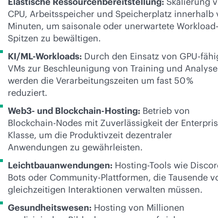
Elastische Ressourcenbereitstellung:
Skalierung 
CPU, Arbeitsspeicher und Speicherplatz innerhalb
Minuten, um saisonale oder unerwartete Workload
Spitzen zu bewältigen.
KI/ML-Workloads:
Durch den Einsatz von GPU-fähi
VMs zur Beschleunigung von Training und Analyse
werden die Verarbeitungszeiten um fast 50 %
reduziert.
Web3- und Blockchain-Hosting:
Betrieb von
Blockchain-Nodes mit Zuverlässigkeit der Enterpris
Klasse, um die Produktivzeit dezentraler
Anwendungen zu gewährleisten.
Leichtbauanwendungen:
Hosting-Tools wie Discor
Bots oder Community-Plattformen, die Tausende v
gleichzeitigen Interaktionen verwalten müssen.
Gesundheitswesen:
Hosting von Millionen