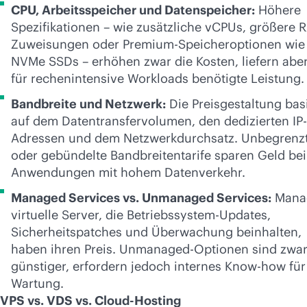
CPU, Arbeitsspeicher und Datenspeicher:
Höhere
Spezifikationen – wie zusätzliche vCPUs, größere 
Zuweisungen oder Premium-Speicheroptionen wie
NVMe SSDs – erhöhen zwar die Kosten, liefern aber
für rechenintensive Workloads benötigte Leistung.
Bandbreite und Netzwerk:
Die Preisgestaltung bas
auf dem Datentransfervolumen, den dedizierten IP-
Adressen und dem Netzwerkdurchsatz. Unbegrenz
oder gebündelte Bandbreitentarife sparen Geld bei
Anwendungen mit hohem Datenverkehr.
Managed Services vs. Unmanaged Services:
Mana
virtuelle Server, die Betriebssystem-Updates,
Sicherheitspatches und Überwachung beinhalten,
haben ihren Preis. Unmanaged-Optionen sind zwa
günstiger, erfordern jedoch internes Know-how für
Wartung.
VPS vs. VDS vs. Cloud-Hosting