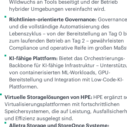
Wildwuchs an Tools beseitigt und der Betrieb
hybrider Umgebungen vereinfacht wird.
Richtlinien-orientierte Governance:
Governanc
und die vollständige Automatisierung des
Lebenszyklus – von der Bereitstellung an Tag 0 b
zum laufenden Betrieb an Tag 2 – gewährleisten
Compliance und operative Reife im großen Maßs
KI-fähige Plattform:
Bietet das Orchestrierungs-
Backbone für KI-fähige Infrastruktur – Unterstüt
von containerisierten ML-Workloads, GPU-
Bereitstellung und Integration mit Low-Code-KI-
Plattformen.
Virtuelle Storagelösungen von HPE:
HPE ergänzt s
Virtualisierungsplattformen mit fortschrittlichen
Speichersystemen, die auf Leistung, Ausfallsicherh
und Effizienz ausgelegt sind.
Alletra Storage und StoreOnce Systeme: