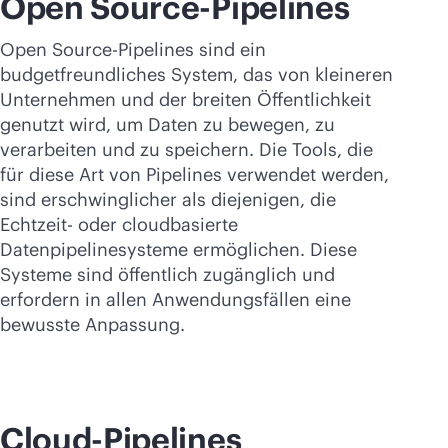
Open Source-Pipelines
Open Source-Pipelines sind ein
budgetfreundliches System, das von kleineren
Unternehmen und der breiten Öffentlichkeit
genutzt wird, um Daten zu bewegen, zu
verarbeiten und zu speichern. Die Tools, die
für diese Art von Pipelines verwendet werden,
sind erschwinglicher als diejenigen, die
Echtzeit- oder cloudbasierte
Datenpipelinesysteme ermöglichen. Diese
Systeme sind öffentlich zugänglich und
erfordern in allen Anwendungsfällen eine
bewusste Anpassung.
Cloud-Pipelines