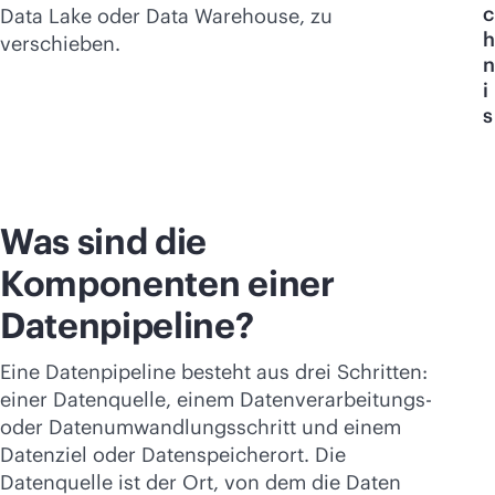
Jetzt kaufen
c
Data Lake oder Data Warehouse, zu
h
verschieben.
n
i
s
Was sind die
Komponenten einer
Datenpipeline?
Eine Datenpipeline besteht aus drei Schritten:
einer Datenquelle, einem Datenverarbeitungs-
oder Datenumwandlungsschritt und einem
Datenziel oder Datenspeicherort. Die
Datenquelle ist der Ort, von dem die Daten