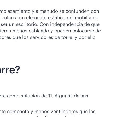
 emplazamiento y a menudo se confunden con
inculan a un elemento estático del mobiliario
e ser un escritorio. Con independencia de que
quieren menos cableado y pueden colocarse de
res que los servidores de torre, y por ello
orre?
rre como solución de TI. Algunas de sus
ente compacto y menos ventiladores que los