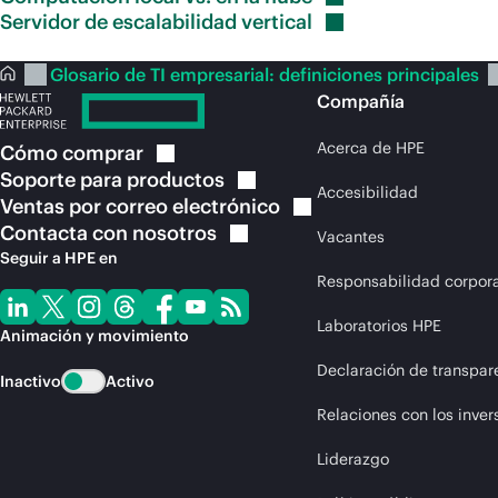
Servidor de escalabilidad
vertical
Glosario de TI empresarial: definiciones principales
Compañía
Acerca de HPE
Cómo
comprar
Soporte para
productos
Accesibilidad
Ventas por correo
electrónico
Contacta con
nosotros
Vacantes
Seguir a HPE en
Responsabilidad corpora
Laboratorios HPE
Animación y movimiento
Declaración de transpar
Inactivo
Activo
Relaciones con los inver
Liderazgo