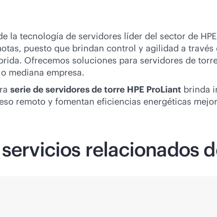
 la tecnología de servidores líder del sector de HP
tas, puesto que brindan control y agilidad a través 
brida. Ofrecemos soluciones para servidores de torre
ña o mediana empresa.
tra
serie de servidores de torre HPE ProLiant
brinda i
so remoto y fomentan eficiencias energéticas mejor
 servicios relacionados 