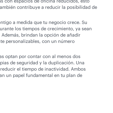
s con espacios de oficina reducidos, esto
mbién contribuye a reducir la posibilidad de
ontigo a medida que tu negocio crece. Su
durante los tiempos de crecimiento, ya sean
. Además, brindan la opción de añadir
nte personalizables, con un número
s optan por contar con al menos dos
pias de seguridad y la duplicación. Una
reducir el tiempo de inactividad. Ambos
an un papel fundamental en tu plan de