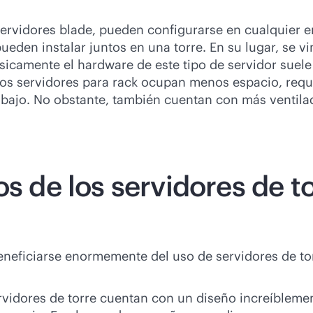
servidores blade, pueden configurarse en cualquier
pueden instalar juntos en una torre. En su lugar, se v
ísicamente el hardware de este tipo de servidor suel
, los servidores para rack ocupan menos espacio, re
abajo. No obstante, también cuentan con más ventilado
os de los servidores de t
neficiarse enormemente del uso de servidores de to
rvidores de torre cuentan con un diseño increíblem