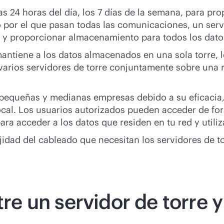
s 24 horas del día, los 7 días de la semana, para pr
 por el que pasan todas las comunicaciones, un serv
s y proporcionar almacenamiento para todos los datos
tiene a los datos almacenados en una sola torre, l
 varios servidores de torre conjuntamente sobre una 
 pequeñas y medianas empresas debido a su eficacia,
ocal. Los usuarios autorizados pueden acceder de for
ra acceder a los datos que residen en tu red y utiliz
idad del cableado que necesitan los servidores de t
tre un servidor de torre 