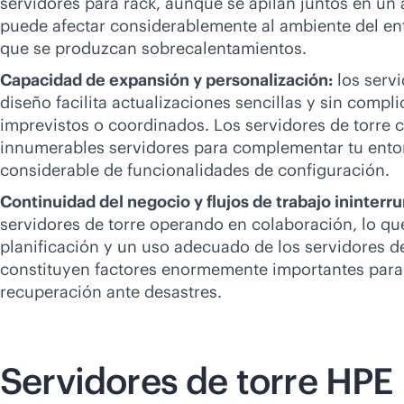
servidores para rack, aunque se apilan juntos en un
puede afectar considerablemente al ambiente del ent
que se produzcan sobrecalentamientos.
Capacidad de expansión y personalización:
los serv
diseño facilita actualizaciones sencillas y sin comp
imprevistos o coordinados. Los servidores de torre 
innumerables servidores para complementar tu ento
considerable de funcionalidades de configuración.
Continuidad del negocio y flujos de trabajo ininterr
servidores de torre operando en colaboración, lo qu
planificación y un uso adecuado de los servidores 
constituyen factores enormemente importantes para
recuperación ante desastres.
Servidores de torre HPE