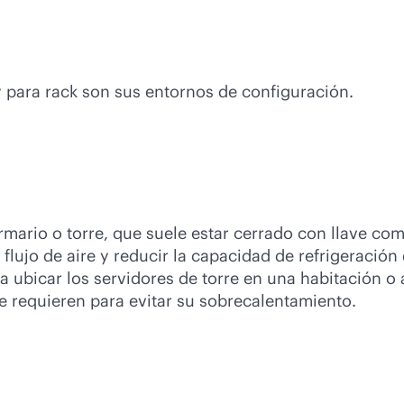
 y para rack son sus entornos de configuración.
rmario o torre, que suele estar cerrado con llave co
l flujo de aire y reducir la capacidad de refrigeración
 ubicar los servidores de torre en una habitación o
ue requieren para evitar su sobrecalentamiento.