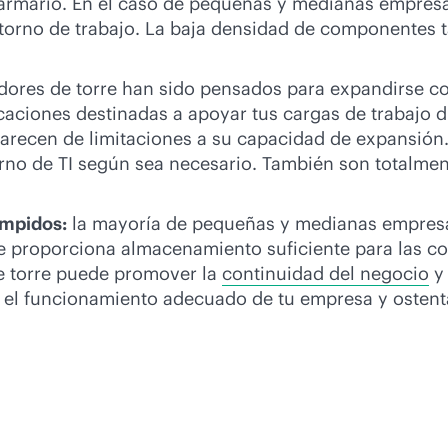
 armario. En el caso de pequeñas y medianas empresa
orno de trabajo. La baja densidad de componentes ta
idores de torre han sido pensados para expandirse c
licaciones destinadas a apoyar tus cargas de trabajo 
carecen de limitaciones a su capacidad de expansión
rno de TI según sea necesario. También son totalme
umpidos:
la mayoría de pequeñas y medianas empresa
e proporciona almacenamiento suficiente para las co
de torre puede promover la
continuidad del negocio
y 
 el funcionamiento adecuado de tu empresa y ostent