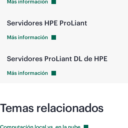
Más
información
Servidores HPE ProLiant
Más
información
Servidores ProLiant DL de HPE
Más
información
Temas relacionados
Computación local vs. en la
nube