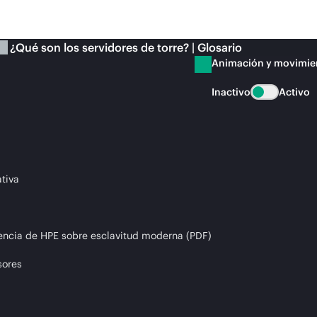
¿Qué son los servidores de torre? | Glosario
Animación y movimie
Inactivo
Activo
tiva
encia de HPE sobre esclavitud moderna (PDF)
sores