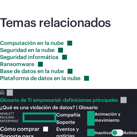
Temas relacionados
Computación en la
nube
Seguridad en la
nube
Seguridad
informática
Ransomware
Base de datos en la
nube
Plataforma de datos en la
nube
Glosario de TI empresarial: definiciones principales
¿Qué es una violación de datos? | Glosario
Animación y
Compañía
movimiento
Soporte
Cómo
comprar
Eventos y
Inactivo
Activo
Soporte para
noticias