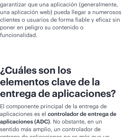
Comprar ahora
garantizar que una aplicación (generalmente,
una aplicación web) pueda llegar a numerosos
clientes o usuarios de forma fiable y eficaz sin
poner en peligro su contenido o
funcionalidad.
¿Cuáles son los
elementos clave de la
entrega de aplicaciones?
El componente principal de la entrega de
aplicaciones es el
controlador de entrega de
aplicaciones (ADC)
. No obstante, en un
sentido más amplio, un controlador de
entrega de aplicaciones no es más que un