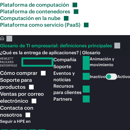
Plataforma de
computación
Plataforma de
contenedores
Computación en la
nube
Plataforma como servicio
(PaaS)
Glosario de TI empresarial: definiciones principales
¿Qué es la entrega de aplicaciones? | Glosario
Animación y
Compañía
movimiento
Soporte
Cómo
comprar
Eventos y
Inactivo
Activo
Soporte para
noticias
Recursos
productos
para clientes
Ventas por correo
Partners
electrónico
Contacta con
nosotros
Seguir a HPE en