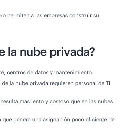
ero permiten a las empresas construir su
e la nube privada?
re, centros de datos y mantenimiento.
a de la nube privada requieren personal de TI
l resulta más lento y costoso que en las nubes
lo que genera una asignación poco eficiente de