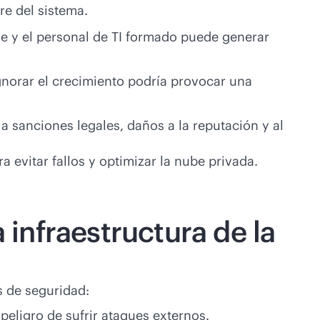
re del sistema.
are y el personal de TI formado puede generar
ignorar el crecimiento podría provocar una
a sanciones legales, daños a la reputación y al
 evitar fallos y optimizar la nube privada.
 infraestructura de la
s de seguridad:
peligro de sufrir ataques externos.