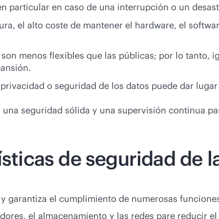
en particular en caso de una interrupción o un desast
ctura, el alto coste de mantener el hardware, el softw
son menos flexibles que las públicas; por lo tanto, 
pansión.
privacidad o seguridad de los datos puede dar lugar 
 una seguridad sólida y una supervisión continua para
sticas de seguridad de la
s y garantiza el cumplimiento de numerosas funcione
dores, el almacenamiento y las redes pare reducir el 