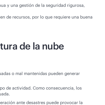
ua y una gestión de la seguridad rigurosa,
men de recursos, por lo que requiere una buena
ctura de la nube
cuadas o mal mantenidas pueden generar
empo de actividad. Como consecuencia, los
uada.
peración ante desastres puede provocar la