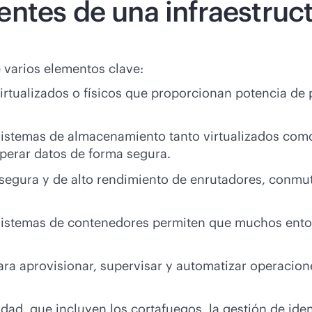
ntes de una infraestruct
 varios elementos clave:
virtualizados o físicos que proporcionan potencia de
sistemas de almacenamiento tanto virtualizados com
uperar datos de forma segura.
ed segura y de alto rendimiento de enrutadores, conm
sistemas de contenedores permiten que muchos entor
ra aprovisionar, supervisar y automatizar operacion
dad, que incluyen los cortafuegos, la gestión de ide