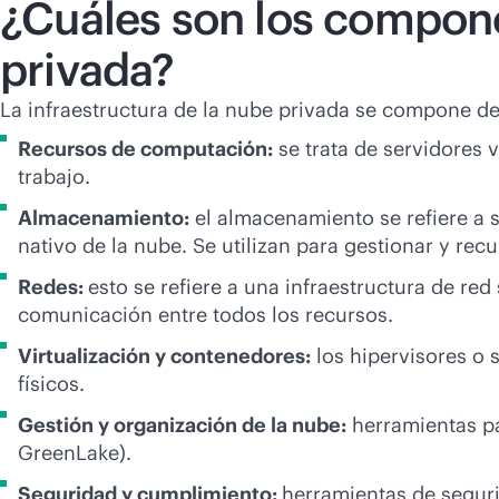
¿Cuáles son los compone
privada?
La infraestructura de la nube privada se compone de
Recursos de computación:
se trata de servidores 
trabajo.
Almacenamiento:
el almacenamiento se refiere a 
nativo de la nube. Se utilizan para gestionar y rec
Redes:
esto se refiere a una infraestructura de r
comunicación entre todos los recursos.
Virtualización y contenedores:
los hipervisores o 
físicos.
Gestión y organización de la nube:
herramientas pa
GreenLake).
Seguridad y cumplimiento:
herramientas de seguri