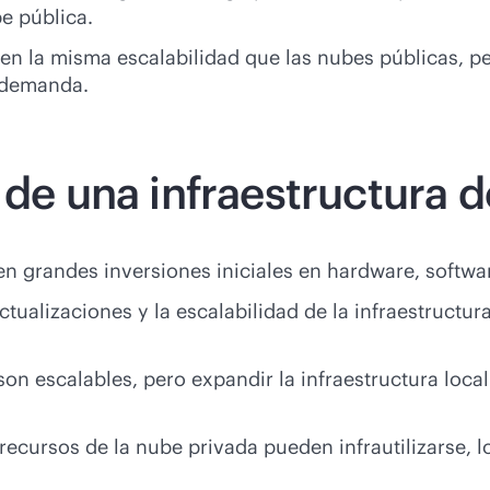
e pública.
en la misma escalabilidad que las nubes públicas, p
a demanda.
 de una infraestructura d
n grandes inversiones iniciales en hardware, softwa
tualizaciones y la escalabilidad de la infraestructur
on escalables, pero expandir la infraestructura loca
recursos de la nube privada pueden infrautilizarse, 