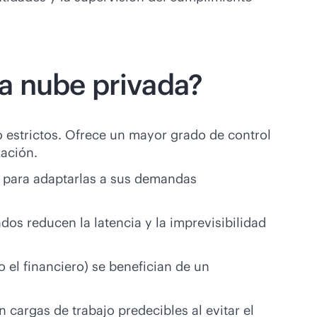
la nube privada?
 estrictos. Ofrece un mayor grado de control
zación.
s para adaptarlas a sus demandas
os reducen la latencia y la imprevisibilidad
o el financiero) se benefician de un
cargas de trabajo predecibles al evitar el