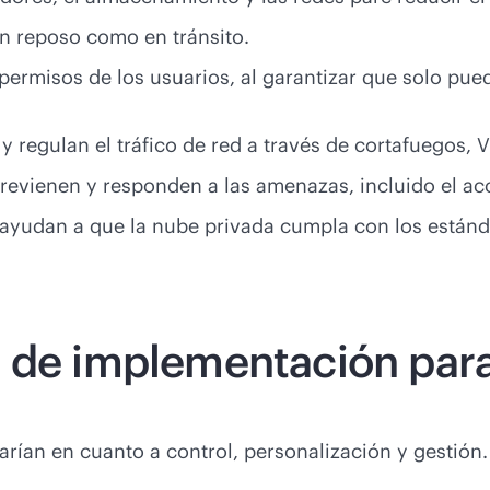
en reposo como en tránsito.
permisos de los usuarios, al garantizar que solo pue
 regulan el tráfico de red a través de cortafuegos,
 previenen y responden a las amenazas, incluido el ac
os ayudan a que la nube privada cumpla con los estánd
 de implementación para 
varían en cuanto a control, personalización y gestió