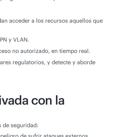
dan acceder a los recursos aquellos que
 VPN y VLAN.
ceso no autorizado, en tiempo real.
ares regulatorios, y detecte y aborde
ivada con la
s de seguridad:
peligro de sufrir ataques externos.