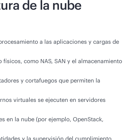
ura de la nube
 procesamiento a las aplicaciones y cargas de
o físicos, como NAS, SAN y el almacenamiento
utadores y cortafuegos que permiten la
nos virtuales se ejecuten en servidores
es en la nube (por ejemplo, OpenStack,
ntidades y la supervisión del cumplimiento