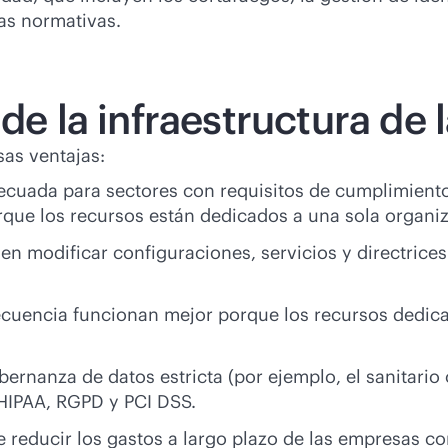
las normativas.
de la infraestructura de 
sas ventajas:
ecuada para sectores con requisitos de cumplimiento
orque los recursos están dedicados a una sola organi
n modificar configuraciones, servicios y directrice
cuencia funcionan mejor porque los recursos dedicad
ernanza de datos estricta (por ejemplo, el sanitario 
HIPAA, RGPD y PCI DSS.
reducir los gastos a largo plazo de las empresas con 