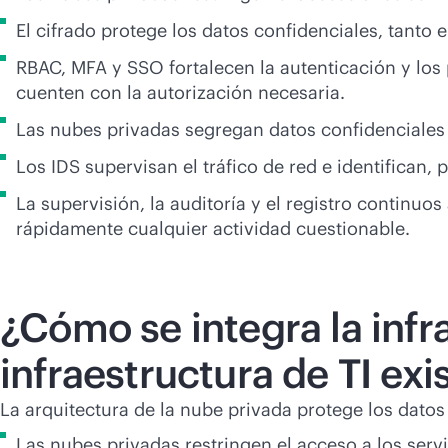
El cifrado protege los datos confidenciales, tanto 
RBAC, MFA y SSO fortalecen la autenticación y los 
cuenten con la autorización necesaria.
Las nubes privadas segregan datos confidenciales y
Los IDS supervisan el tráfico de red e identifican,
La supervisión, la auditoría y el registro continu
rápidamente cualquier actividad cuestionable.
¿Cómo se integra la infr
infraestructura de TI exi
La arquitectura de la nube privada protege los dato
Las nubes privadas restringen el acceso a los servi