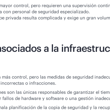
mayor control, pero requieren una supervisión contin
a con personal de seguridad especializado.
ube privada resulta complicada y exige un gran volu
asociados a la infraestru
 más control, pero las medidas de seguridad inade
incorrectas o infracciones.
nes son las únicas responsables de garantizar el ti
r fallos de hardware y software o una gestión inadec
ala planificación de la copia de seguridad y la recu