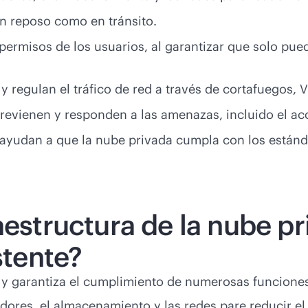
en reposo como en tránsito.
permisos de los usuarios, al garantizar que solo pue
 regulan el tráfico de red a través de cortafuegos,
 previenen y responden a las amenazas, incluido el ac
os ayudan a que la nube privada cumpla con los estánd
aestructura de la nube pr
stente?
s y garantiza el cumplimiento de numerosas funcione
dores, el almacenamiento y las redes pare reducir el 