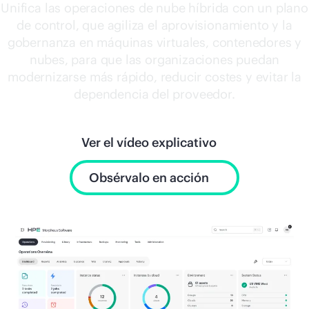
Comprar ahora
Unifica las operaciones de nube híbrida con un plano
de control, que agiliza el aprovisionamiento y la
gobernanza en máquinas virtuales, contenedores y
nubes, para que las organizaciones puedan
modernizarse más rápido, reducir costes y evitar la
dependencia del proveedor.
Ver el vídeo explicativo
Obsérvalo en acción