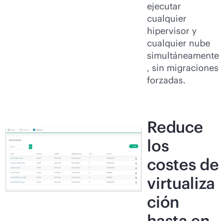
ejecutar
cualquier
hipervisor y
cualquier nube
simultáneamente
, sin migraciones
forzadas.
Reduce
los
costes de
virtualiza
ción
hasta en