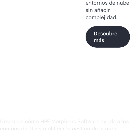
entornos de nube
sin añadir
complejidad.
Descubre
más
Información, recursos y
mejores prácticas de
HPE Morpheus Software
Descubre cómo HPE Morpheus Software ayuda a los
equipos de TI a simplificar la gestión de la nube