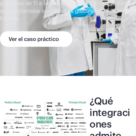
procesos de TI e impulsó la productividad, al tiempo
que implantaba operaciones globales de nube
híbrida.
Ver el caso práctico
¿Qué
integraci
ones
admite