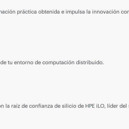
rmación práctica obtenida e impulsa la innovación c
s de tu entorno de computación distribuido.
 la raíz de confianza de silicio de HPE iLO, líder del 