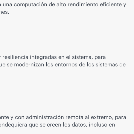
n una computación de alto rendimiento eficiente y
nes.
 resiliencia integradas en el sistema, para
 que se modernizan los entornos de los sistemas de
ente y con administración remota al extremo, para
dondequiera que se creen los datos, incluso en