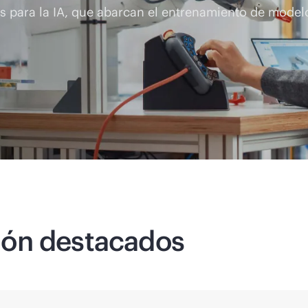
s para la IA, que abarcan el entrenamiento de modelos
ión destacados