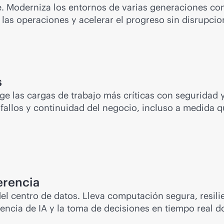
ne. Moderniza los entornos de varias generaciones co
r las operaciones y acelerar el progreso sin disrupcio
s
ge las cargas de trabajo más críticas con seguridad y
a fallos y continuidad del negocio, incluso a medida
erencia
el centro de datos. Lleva computación segura, resili
ferencia de IA y la toma de decisiones en tiempo real 