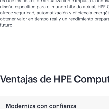
reduce los costes de virtualización e impulsa la inno
diseño específico para el mundo híbrido actual, HPE
ofrece seguridad, automatización y eficiencia energét
obtener valor en tiempo real y un rendimiento prepar
futuro.
Ventajas de HPE Compu
Moderniza con confianza