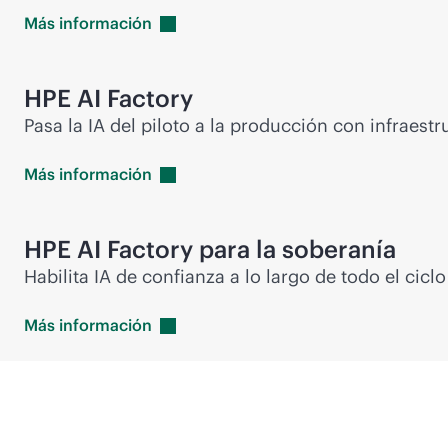
Más
información
HPE AI Factory
Pasa la IA del piloto a la producción con infraest
Más
información
HPE AI Factory para la soberanía
Habilita IA de confianza a lo largo de todo el cic
Más
información