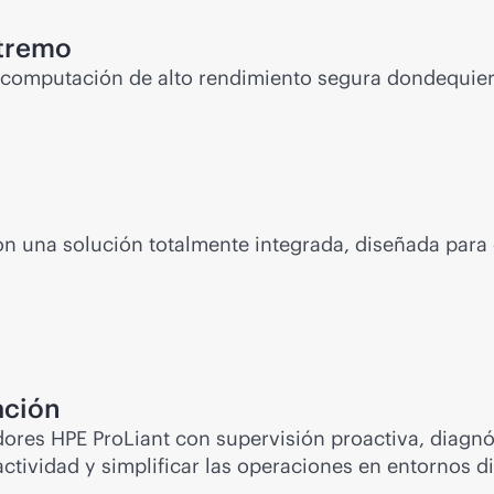
xtremo
n computación de alto rendimiento segura dondequier
on una solución totalmente integrada, diseñada para 
ación
ores HPE ProLiant con supervisión proactiva, diagnós
actividad y simplificar las operaciones en entornos di