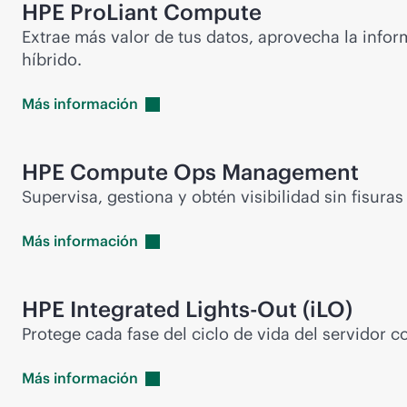
HPE ProLiant Compute
Extrae más valor de tus datos, aprovecha la info
híbrido.
Más
información
HPE Compute Ops Management
Supervisa, gestiona y obtén visibilidad sin fisura
Más
información
HPE Integrated
Lights-Out
(iLO)
Protege cada fase del ciclo de vida del servidor con
Más
información