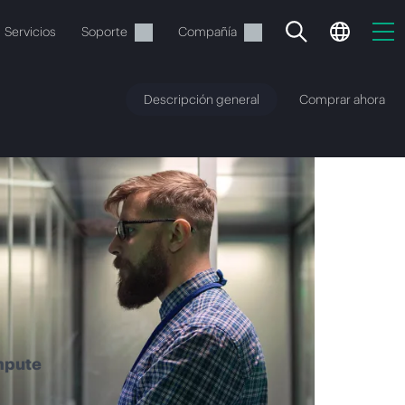
Servicios
Soporte
Compañía
Descripción general
Comprar ahora
vacía
 realizar el pedido.
mpute