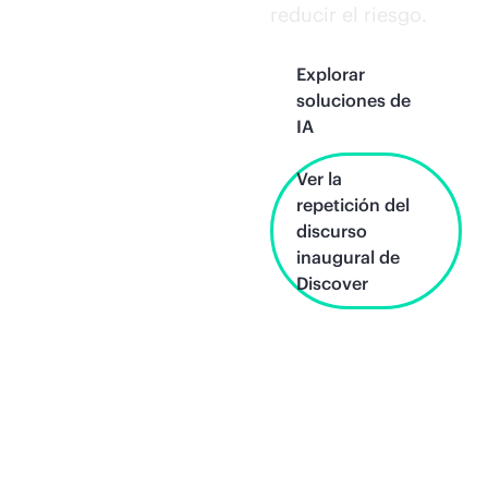
reducir el riesgo.
Explorar
soluciones de
IA
Ver la
repetición del
discurso
inaugural de
Discover