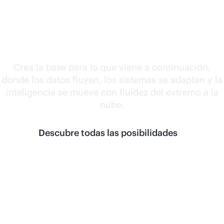
Libera lo que está
por venir.
Crea la base para lo que viene a continuación,
donde los datos fluyen, los sistemas se adaptan y la
inteligencia se mueve con fluidez del extremo a la
nube.
Descubre todas las posibilidades