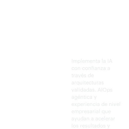
Ejecución
de IA de
confianza.
Implementa la IA
con confianza a
través de
arquitecturas
validadas. AIOps
agéntica y
experiencia de nivel
empresarial que
ayudan a acelerar
los resultados y