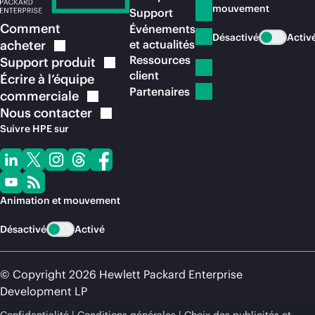
mouvement
Support
Comment
Événements
Désactivé
Activ
acheter
et actualités
Ressources
Support
produit
client
Écrire à l’équipe
Partenaires
commerciale
Nous
contacter
Suivre HPE sur
Animation et mouvement
Désactivé
Activé
© Copyright 2026 Hewlett Packard Enterprise
Development LP