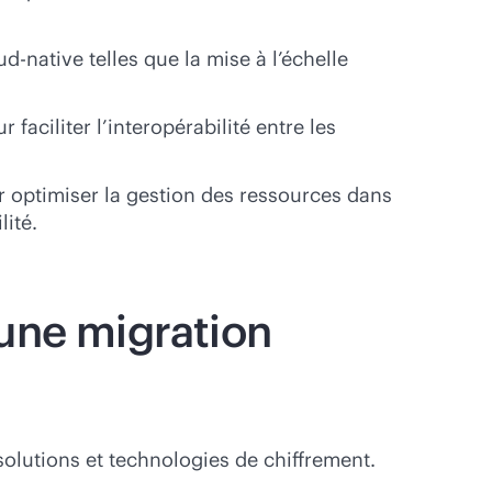
ud-native
telles que la mise à l’échelle
faciliter l’interopérabilité entre les
r optimiser la gestion des ressources dans
ité.
une migration
solutions et technologies de chiffrement.