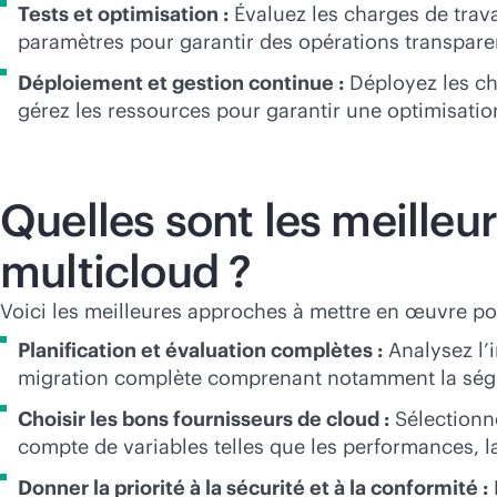
Tests et optimisation :
Évaluez les charges de trav
paramètres pour garantir des opérations transpare
Déploiement et gestion continue :
Déployez les ch
gérez les ressources pour garantir une optimisation
Quelles sont les meilleu
multicloud ?
Voici les meilleures approches à mettre en œuvre pou
Planification et évaluation complètes :
Analysez l’i
migration complète comprenant notamment la ségrég
Choisir les bons fournisseurs de cloud :
Sélectionne
compte de variables telles que les performances, la
Donner la priorité à la sécurité et à la conformité :