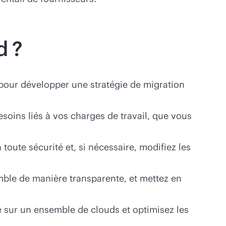
d ?
s pour développer une stratégie de migration
soins liés à vos charges de travail, que vous
ute sécurité et, si nécessaire, modifiez les
ble de manière transparente, et mettez en
é sur un ensemble de clouds et optimisez les