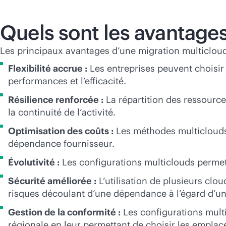
Quels sont les avantages
Les principaux avantages d’une migration multicloud 
Flexibilité accrue :
Les entreprises peuvent choisir 
performances et l’efficacité.
Résilience renforcée :
La répartition des ressources
la continuité de l’activité.
Optimisation des coûts :
Les méthodes multiclouds p
dépendance fournisseur.
Évolutivité :
Les configurations multiclouds permet
Sécurité améliorée :
L’utilisation de plusieurs clo
risques découlant d’une dépendance à l’égard d’un
Gestion de la conformité :
Les configurations multi
régionale en leur permettant de choisir les emplac