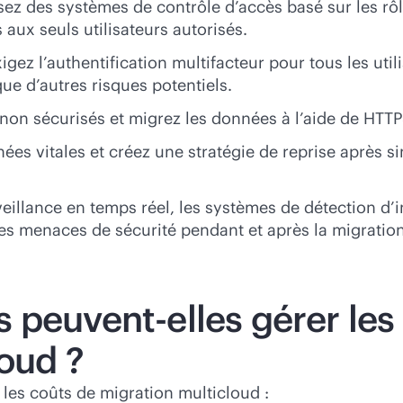
sez des systèmes de contrôle d’accès basé sur les rôl
 aux seuls utilisateurs autorisés.
igez l’authentification multifacteur pour tous les utili
que d’autres risques potentiels.
 non sécurisés et migrez les données à l’aide de HTT
es vitales et créez une stratégie de reprise après s
veillance en temps réel, les systèmes de détection d’i
les menaces de sécurité pendant et après la migration
peuvent-elles gérer les 
loud ?
 les coûts de migration multicloud :