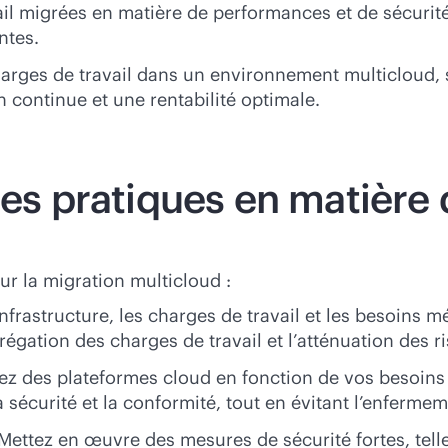
ail migrées en matière de performances et de sécurit
ntes.
arges de travail dans un environnement multicloud, 
 continue et une rentabilité optimale.
res pratiques en matière
r la migration multicloud :
nfrastructure, les charges de travail et les besoins 
ation des charges de travail et l’atténuation des r
z des plateformes cloud en fonction de vos besoins 
 sécurité et la conformité, tout en évitant l’enfermem
Mettez en œuvre des mesures de sécurité fortes, telles