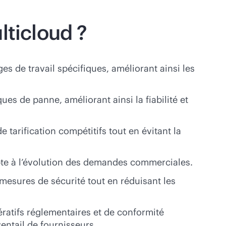
lticloud ?
s de travail spécifiques, améliorant ainsi les
ues de panne, améliorant ainsi la fiabilité et
tarification compétitifs tout en évitant la
pte à l’évolution des demandes commerciales.
mesures de sécurité tout en réduisant les
ératifs réglementaires et de conformité
entail de fournisseurs.