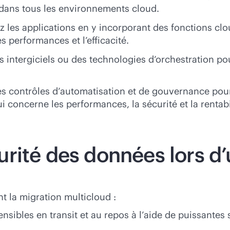
 dans tous les environnements cloud.
 les applications en y incorporant des fonctions
clo
s performances et l’efficacité.
s intergiciels ou des technologies d’orchestration pour 
es contrôles d’automatisation et de gouvernance pou
concerne les performances, la sécurité et la rentabil
rité des données lors d’
t la migration multicloud :
sibles en transit et au repos à l’aide de puissantes 