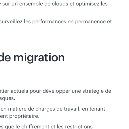
é sur un ensemble de clouds et optimisez les
surveillez les performances en permanence et
 de migration
métier actuels pour développer une stratégie de
isques.
en matière de charges de travail, en tenant
ent propriétaire.
 que le chiffrement et les restrictions