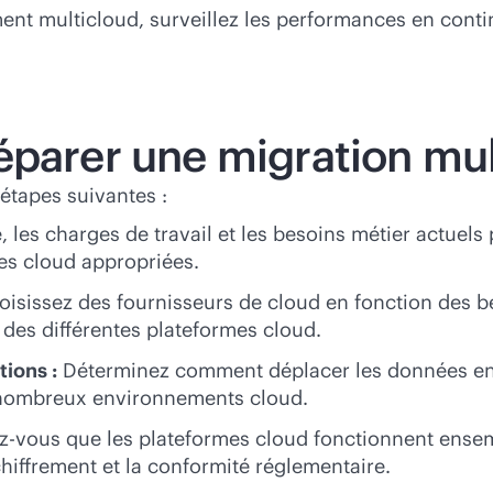
nt multicloud, surveillez les performances en contin
éparer une migration mul
tapes suivantes :
e, les charges de travail et les besoins métier actuel
es cloud appropriées.
isissez des fournisseurs de cloud en fonction des be
des différentes plateformes cloud.
tions :
Déterminez comment déplacer les données en to
e nombreux environnements cloud.
-vous que les plateformes cloud fonctionnent ensem
chiffrement et la conformité réglementaire.