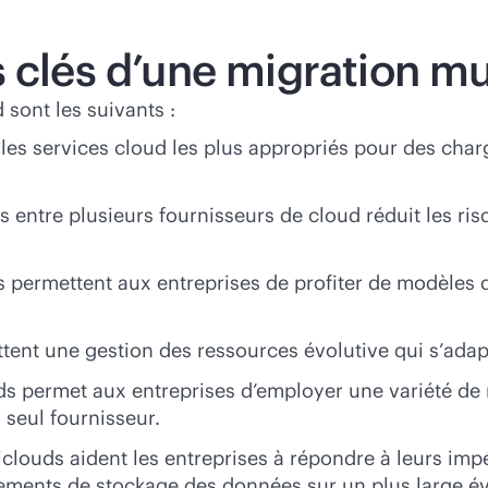
 clés d’une migration mu
sont les suivants :
les services cloud les plus appropriés pour des charge
 entre plusieurs fournisseurs de cloud réduit les risq
ermettent aux entreprises de profiter de modèles de 
tent une gestion des ressources évolutive qui s’ada
uds permet aux entreprises d’employer une variété de 
 seul fournisseur.
clouds aident les entreprises à répondre à leurs imp
ements de stockage des données sur un plus large év