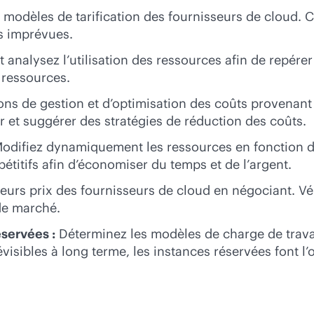
odèles de tarification des fournisseurs de cloud. Cr
es imprévues.
t analysez l’utilisation des ressources afin de repére
s ressources.
ions de gestion et d’optimisation des coûts provenant
r et suggérer des stratégies de réduction des coûts.
odifiez dynamiquement les ressources en fonction d
titifs afin d’économiser du temps et de l’argent.
urs prix des fournisseurs de cloud en négociant. Vérifi
 de marché.
éservées :
Déterminez les modèles de charge de trava
visibles à long terme, les instances réservées font l