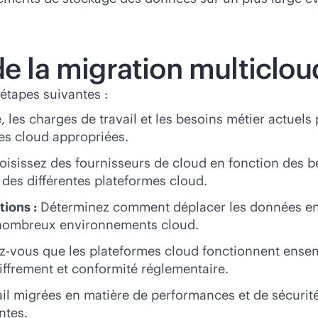
de la migration multiclou
tapes suivantes :
e, les charges de travail et les besoins métier actuel
es cloud appropriées.
isissez des fournisseurs de cloud en fonction des be
des différentes plateformes cloud.
tions :
Déterminez comment déplacer les données en to
e nombreux environnements cloud.
-vous que les plateformes cloud fonctionnent ensem
hiffrement et conformité réglementaire.
ail migrées en matière de performances et de sécurit
ntes.