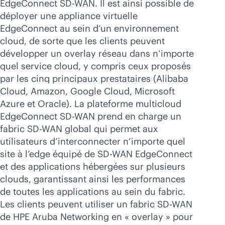
EdgeConnect
SD-WAN
. Il est ainsi possible de
déployer une appliance virtuelle
EdgeConnect au sein d’un environnement
cloud, de sorte que les clients peuvent
développer un overlay réseau dans n’importe
quel service cloud, y compris ceux proposés
par les cinq principaux prestataires (Alibaba
Cloud, Amazon, Google Cloud, Microsoft
Azure et Oracle). La plateforme multicloud
EdgeConnect
SD-WAN
prend en charge un
fabric
SD-WAN
global qui permet aux
utilisateurs d’interconnecter n’importe quel
site à l’edge équipé de
SD-WAN
EdgeConnect
et des applications hébergées sur plusieurs
clouds, garantissant ainsi les performances
de toutes les applications au sein du fabric.
Les clients peuvent utiliser un fabric
SD-WAN
de HPE Aruba Networking en « overlay » pour