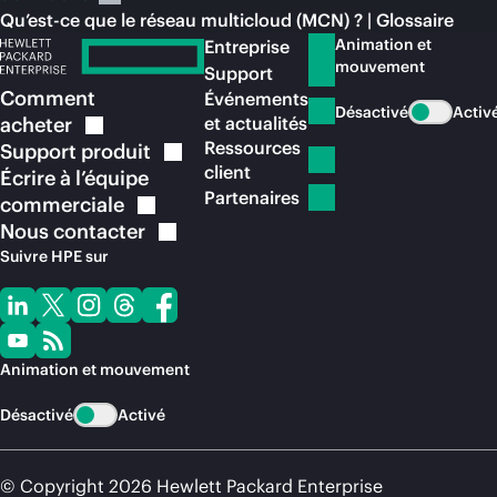
Qu’est-ce que le réseau multicloud (MCN) ? | Glossaire
Animation et
Entreprise
mouvement
Support
Comment
Événements
Désactivé
Activ
acheter
et actualités
Ressources
Support
produit
client
Écrire à l’équipe
Partenaires
commerciale
Nous
contacter
Suivre HPE sur
Animation et mouvement
Désactivé
Activé
© Copyright 2026 Hewlett Packard Enterprise