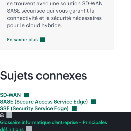
se trouvent avec une solution
SD-WAN
SASE sécurisée qui vous garantit la
connectivité et la sécurité nécessaires
pour le cloud hybride.
En savoir
plus
Sujets connexes
SD-WAN
SASE (Secure Access Service
Edge)
SSE (Security Service
Edge)
Glossaire informatique d’entreprise – Principales
définitions