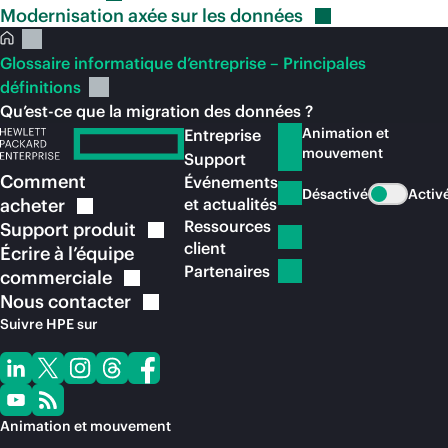
Modernisation axée sur les
données
Glossaire informatique d’entreprise – Principales
définitions
Qu’est-ce que la migration des données ?
Animation et
Entreprise
mouvement
Support
Comment
Événements
Désactivé
Activ
acheter
et actualités
Ressources
Support
produit
client
Écrire à l’équipe
Partenaires
commerciale
Nous
contacter
Suivre HPE sur
Animation et mouvement